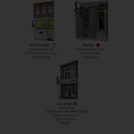
Amsterdam
Berlijn
Kinkerstraat 90
Kiefholztraße 253
1053 EB Amsterdam
12435 Berlin
Nederland
Duitsland
Lanaken
Geopend
(5 minuten van Maastricht)
Stationsstraat 27
3620 Lanaken
België