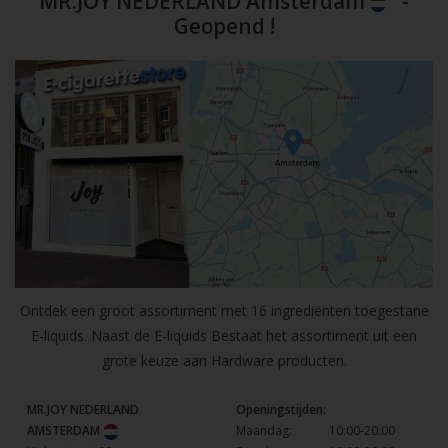
MR.JOY NEDERLAND Amsterdam
-
Geopend !
Ontdek een groot assortiment met 16 ingrediënten toegestane
E-liquids. Naast de E-liquids Bestaat het assortiment uit een
grote keuze aan Hardware producten.
MR.JOY NEDERLAND
Openingstijden:
AMSTERDAM
Maandag:
10:00-20:00