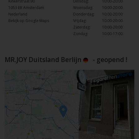
Kinkerstraat 90
Dinsdag:
10:00-20:00
1053 EB Amsterdam
Woensdag:
10:00-20:00
Nederland
Donderdag:
10:00-20:00
Bekijk op Google Maps
Vrijdag:
10:00-20:00
Zaterdag:
10:00-20:00
Zondag:
10:00-17:00
MR.JOY Duitsland Berlijn
- geopend !