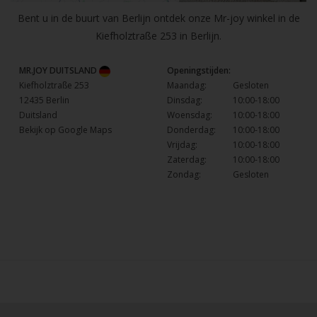
Bent u in de buurt van Berlijn ontdek onze Mr-joy winkel in de
Kiefholztraße 253 in Berlijn.
MR.JOY DUITSLAND
Openingstijden:
Kiefholztraße 253
Maandag:
Gesloten
12435 Berlin
Dinsdag:
10:00-18:00
Duitsland
Woensdag:
10:00-18:00
Bekijk op Google Maps
Donderdag:
10:00-18:00
Vrijdag:
10:00-18:00
Zaterdag:
10:00-18:00
Zondag:
Gesloten