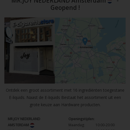
MR.JOY NEDERLAND Amsterdam
-
Geopend !
Ontdek een groot assortiment met 16 ingrediënten toegestane
E-liquids. Naast de E-liquids Bestaat het assortiment uit een
grote keuze aan Hardware producten.
MR.JOY NEDERLAND
Openingstijden:
AMSTERDAM
Maandag:
10:00-20:00