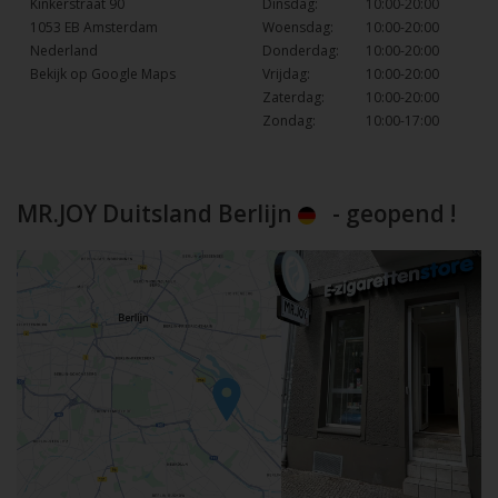
Kinkerstraat 90
Dinsdag:
10:00-20:00
1053 EB Amsterdam
Woensdag:
10:00-20:00
Nederland
Donderdag:
10:00-20:00
Bekijk op Google Maps
Vrijdag:
10:00-20:00
Zaterdag:
10:00-20:00
Zondag:
10:00-17:00
MR.JOY Duitsland Berlijn
- geopend !