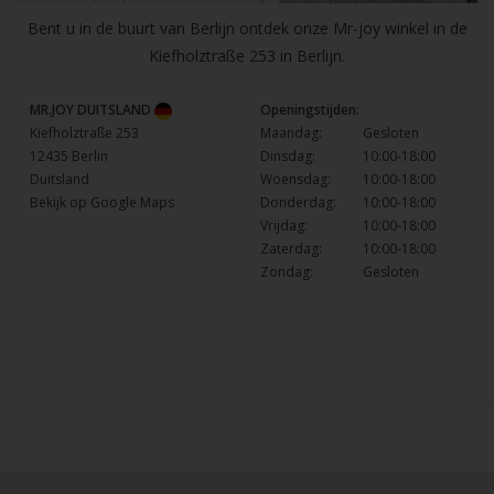
Bent u in de buurt van Berlijn ontdek onze Mr-joy winkel in de
Kiefholztraße 253 in Berlijn.
MR.JOY DUITSLAND
Openingstijden:
Kiefholztraße 253
Maandag:
Gesloten
12435 Berlin
Dinsdag:
10:00-18:00
Duitsland
Woensdag:
10:00-18:00
Bekijk op Google Maps
Donderdag:
10:00-18:00
Vrijdag:
10:00-18:00
Zaterdag:
10:00-18:00
Zondag:
Gesloten