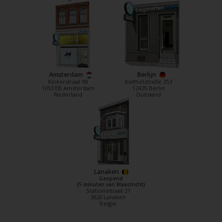
Amsterdam
Berlijn
Kinkerstraat 90
Kiefholztraße 253
1053 EB Amsterdam
12435 Berlin
Nederland
Duitsland
Lanaken
Geopend
(5 minuten van Maastricht)
Stationsstraat 27
3620 Lanaken
België