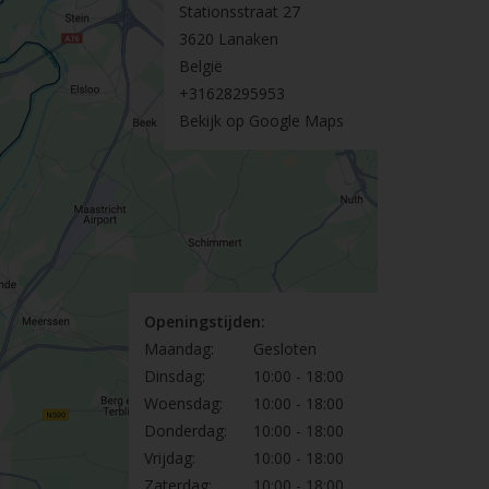
Stationsstraat 27
3620 Lanaken
België
+31628295953
Bekijk op Google Maps
Openingstijden:
Maandag:
Gesloten
Dinsdag:
10:00 - 18:00
Woensdag:
10:00 - 18:00
Donderdag:
10:00 - 18:00
Vrijdag:
10:00 - 18:00
Zaterdag:
10:00 - 18:00