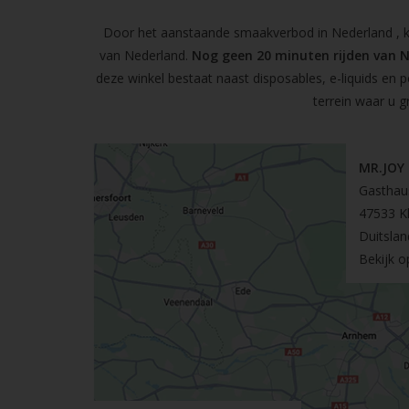
Door het aanstaande smaakverbod in Nederland , kun
van Nederland.
Nog geen 20 minuten rijden van 
deze winkel bestaat naast disposables, e-liquids en 
terrein waar u g
MR.JOY
Gasthau
47533 K
Duitslan
Bekijk 