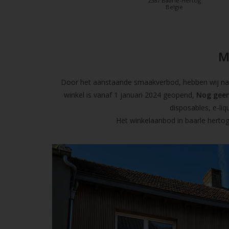
2387 Baarle-Hertog
België
M
Door het aanstaande smaakverbod, hebben wij naas
winkel is vanaf 1 januari 2024 geopend,
Nog geen
disposables, e-l
Het winkelaanbod in baarle hertog