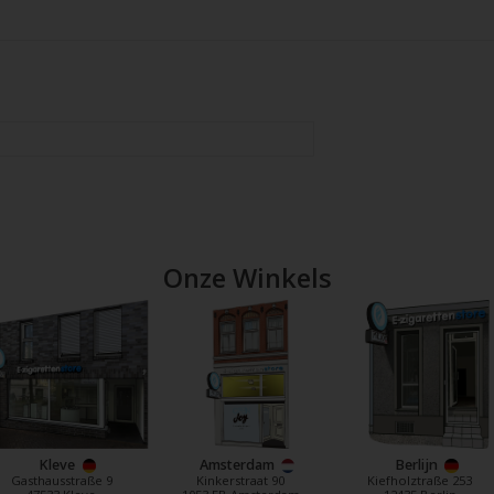
Onze Winkels
Kleve
Amsterdam
Berlijn
Gasthausstraße 9
Kinkerstraat 90
Kiefholztraße 253