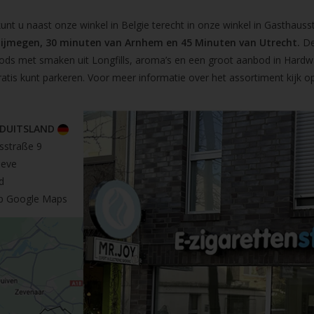
t u naast onze winkel in Belgie terecht in onze winkel in Gasthausst
Nijmegen, 30 minuten van Arnhem en 45 Minuten van Utrecht.
De
pods met smaken uit Longfills, aroma’s en een groot aanbod in Hardw
ratis kunt parkeren. Voor meer informatie over het assortiment kijk 
 DUITSLAND
sstraße 9
leve
d
op Google Maps