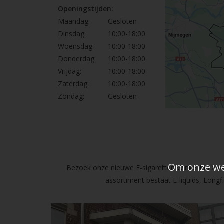
Openingstijden:
Maandag:
Gesloten
Dinsdag:
10:00-18:00
Woensdag:
10:00-18:00
Donderdag:
10:00-18:00
Vrijdag:
10:00-18:00
Zaterdag:
10:00-18:00
Zondag:
Gesloten
Om onze web
Bezoek onze nieuwe E-sigaretten Winkel in Lanak
assortiment bestaat E-liquids, Long