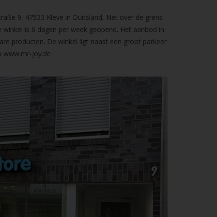
raße 9, 47533 Kleve in Duitsland, Net over de grens
 winkel is 6 dagen per week geopend. Het aanbod in
are producten. De winkel ligt naast een groot parkeer
op
www.mr-joy.de