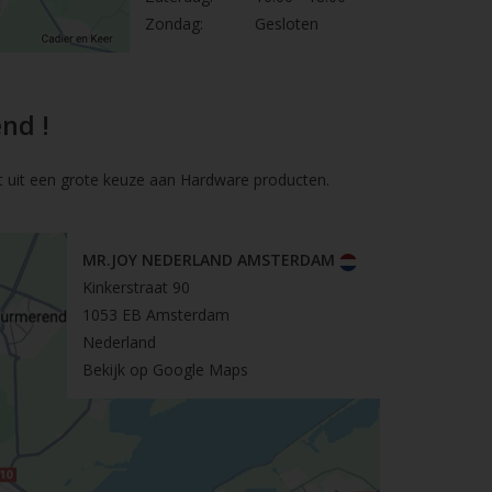
Zondag:
Gesloten
nd !
t uit een grote keuze aan Hardware producten.
MR.JOY NEDERLAND AMSTERDAM
Kinkerstraat 90
1053 EB Amsterdam
Nederland
Bekijk op Google Maps