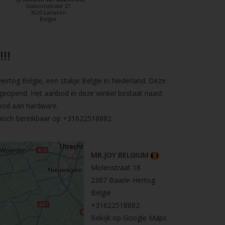
Stationsstraat 27
3620 Lanaken
België
!!
rtog Belgie, een stukje Belgie in Nederland. Deze
geopend. Het aanbod in deze winkel bestaat naast
bod aan hardware.
nisch bereikbaar op
+31622518882
MR.JOY BELGIUM
Molenstraat 18
2387 Baarle-Hertog
België
+31622518882
Bekijk op Google Maps