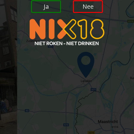
Ja
Nee