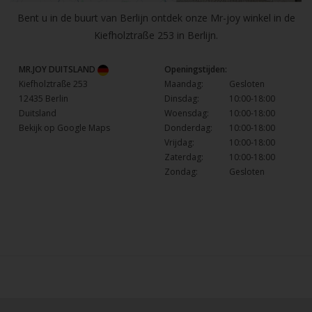
Bent u in de buurt van Berlijn ontdek onze Mr-joy winkel in de
Kiefholztraße 253 in Berlijn.
MR.JOY DUITSLAND
Openingstijden:
Kiefholztraße 253
Maandag:
Gesloten
12435 Berlin
Dinsdag:
10:00-18:00
Duitsland
Woensdag:
10:00-18:00
Bekijk op Google Maps
Donderdag:
10:00-18:00
Vrijdag:
10:00-18:00
Zaterdag:
10:00-18:00
Zondag:
Gesloten