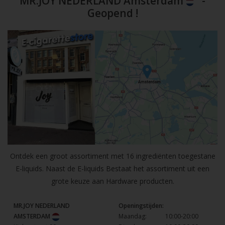
MR.JOY NEDERLAND Amsterdam
-
Geopend !
Ontdek een groot assortiment met 16 ingrediënten toegestane
E-liquids. Naast de E-liquids Bestaat het assortiment uit een
grote keuze aan Hardware producten.
MR.JOY NEDERLAND
Openingstijden:
AMSTERDAM
Maandag:
10:00-20:00