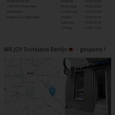
Kinkerstraat 90
Dinsdag:
10:00-20:00
1053 EB Amsterdam
Woensdag:
10:00-20:00
Nederland
Donderdag:
10:00-20:00
Bekijk op Google Maps
Vrijdag:
10:00-20:00
Zaterdag:
10:00-20:00
Zondag:
10:00-17:00
MR.JOY Duitsland Berlijn
- geopend !