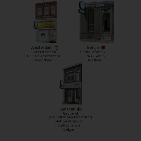
Amsterdam
Berlijn
Kinkerstraat 90
Kiefholztraße 253
1053 EB Amsterdam
12435 Berlin
Nederland
Duitsland
Lanaken
Geopend
(5 minuten van Maastricht)
Stationsstraat 27
3620 Lanaken
België