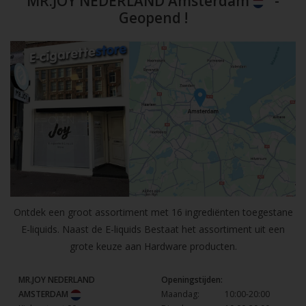
MR.JOY NEDERLAND Amsterdam
-
Geopend !
Ontdek een groot assortiment met 16 ingrediënten toegestane
E-liquids. Naast de E-liquids Bestaat het assortiment uit een
grote keuze aan Hardware producten.
MR.JOY NEDERLAND
Openingstijden:
AMSTERDAM
Maandag:
10:00-20:00