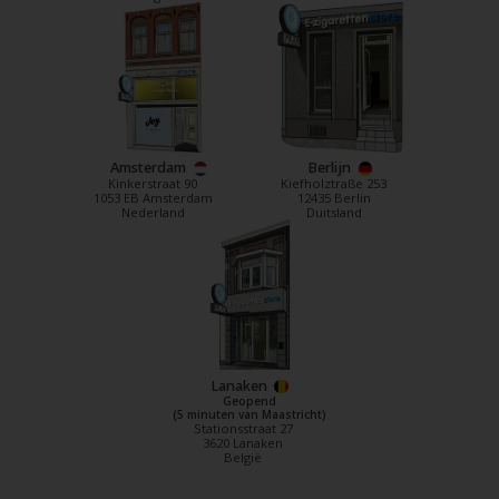
Amsterdam
Berlijn
Kinkerstraat 90
Kiefholztraße 253
1053 EB Amsterdam
12435 Berlin
Nederland
Duitsland
Lanaken
Geopend
(5 minuten van Maastricht)
Stationsstraat 27
3620 Lanaken
België