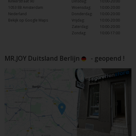
Kinkerstraat 90
Dinsdag:
10:00-20:00
1053 EB Amsterdam
Woensdag:
10:00-20:00
Nederland
Donderdag:
10:00-20:00
Bekijk op Google Maps
Vrijdag:
10:00-20:00
Zaterdag:
10:00-20:00
Zondag:
10:00-17:00
MR.JOY Duitsland Berlijn
- geopend !