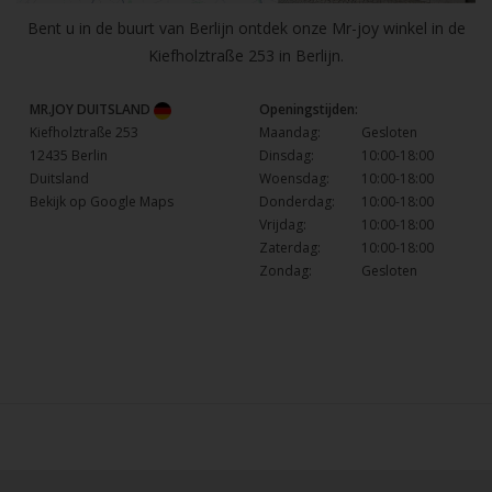
Bent u in de buurt van Berlijn ontdek onze Mr-joy winkel in de
Kiefholztraße 253 in Berlijn.
MR.JOY DUITSLAND
Openingstijden:
Kiefholztraße 253
Maandag:
Gesloten
12435 Berlin
Dinsdag:
10:00-18:00
Duitsland
Woensdag:
10:00-18:00
Bekijk op Google Maps
Donderdag:
10:00-18:00
Vrijdag:
10:00-18:00
Zaterdag:
10:00-18:00
Zondag:
Gesloten