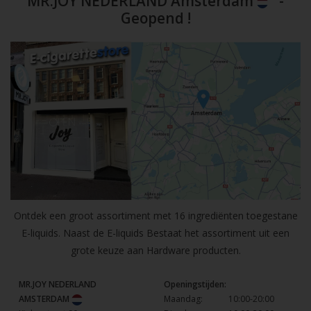
MR.JOY NEDERLAND Amsterdam
-
Geopend !
Ontdek een groot assortiment met 16 ingrediënten toegestane
E-liquids. Naast de E-liquids Bestaat het assortiment uit een
grote keuze aan Hardware producten.
MR.JOY NEDERLAND
Openingstijden:
AMSTERDAM
Maandag:
10:00-20:00