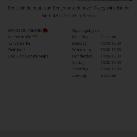
Bent u in de buurt van Berlijn ontdek onze Mr-joy winkel in de
Kiefholztraße 253 in Berlijn.
MR.JOY DUITSLAND
Openingstijden:
Kiefholztraße 253
Maandag:
Gesloten
12435 Berlin
Dinsdag:
10:00-18:00
Duitsland
Woensdag:
10:00-18:00
Bekijk op Google Maps
Donderdag:
10:00-18:00
Vrijdag:
10:00-18:00
Zaterdag:
10:00-18:00
Zondag:
Gesloten