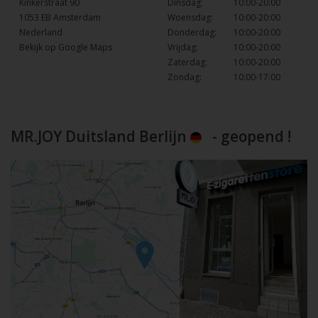
Kinkerstraat 90
Dinsdag:
10:00-20:00
1053 EB Amsterdam
Woensdag:
10:00-20:00
Nederland
Donderdag:
10:00-20:00
Bekijk op Google Maps
Vrijdag:
10:00-20:00
Zaterdag:
10:00-20:00
Zondag:
10:00-17:00
MR.JOY Duitsland Berlijn
- geopend !