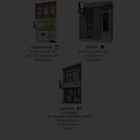
Amsterdam
Berlijn
Kinkerstraat 90
Kiefholztraße 253
1053 EB Amsterdam
12435 Berlin
Nederland
Duitsland
Lanaken
Geopend
(5 minuten van Maastricht)
Stationsstraat 27
3620 Lanaken
België