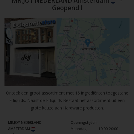
MR.JOY NEDERLAND Amsterdam
-
Geopend !
Ontdek een groot assortiment met 16 ingrediënten toegestane
E-liquids. Naast de E-liquids Bestaat het assortiment uit een
grote keuze aan Hardware producten.
MR.JOY NEDERLAND
Openingstijden:
AMSTERDAM
Maandag:
10:00-20:00