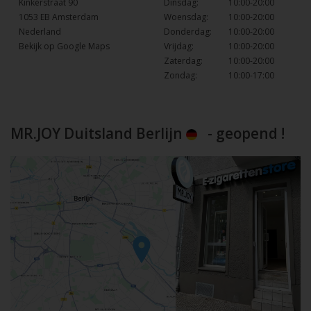
Kinkerstraat 90
Dinsdag:
10:00-20:00
1053 EB Amsterdam
Woensdag:
10:00-20:00
Nederland
Donderdag:
10:00-20:00
Bekijk op Google Maps
Vrijdag:
10:00-20:00
Zaterdag:
10:00-20:00
Zondag:
10:00-17:00
MR.JOY Duitsland Berlijn
- geopend !