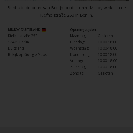
Bent u in de buurt van Berlijn ontdek onze Mr-joy winkel in de
Kiefholztraße 253 in Berlijn.
MR.JOY DUITSLAND
Openingstijden:
Kiefholztraße 253
Maandag:
Gesloten
12435 Berlin
Dinsdag:
10:00-18:00
Duitsland
Woensdag:
10:00-18:00
Bekijk op Google Maps
Donderdag:
10:00-18:00
Vrijdag:
10:00-18:00
Zaterdag:
10:00-18:00
Zondag:
Gesloten