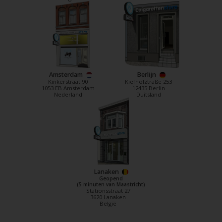
Amsterdam
Berlijn
Kinkerstraat 90
Kiefholztraße 253
1053 EB Amsterdam
12435 Berlin
Nederland
Duitsland
Lanaken
Geopend
(5 minuten van Maastricht)
Stationsstraat 27
3620 Lanaken
België