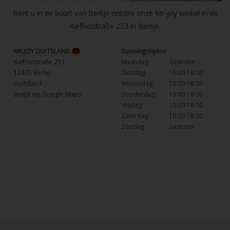
Bent u in de buurt van Berlijn ontdek onze Mr-joy winkel in de
Kiefholztraße 253 in Berlijn.
MR.JOY DUITSLAND
Openingstijden:
Kiefholztraße 253
Maandag:
Gesloten
12435 Berlin
Dinsdag:
10:00-18:00
Duitsland
Woensdag:
10:00-18:00
Bekijk op Google Maps
Donderdag:
10:00-18:00
Vrijdag:
10:00-18:00
Zaterdag:
10:00-18:00
Zondag:
Gesloten