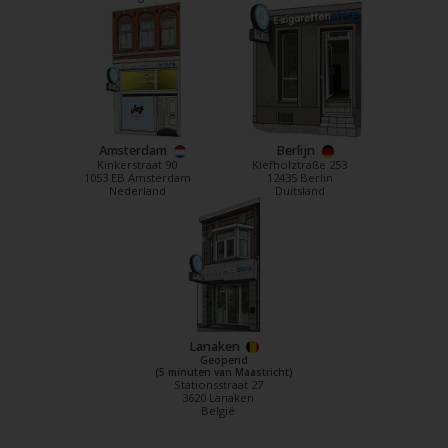
Amsterdam
Berlijn
Kinkerstraat 90
Kiefholztraße 253
1053 EB Amsterdam
12435 Berlin
Nederland
Duitsland
Lanaken
Geopend
(5 minuten van Maastricht)
Stationsstraat 27
3620 Lanaken
België