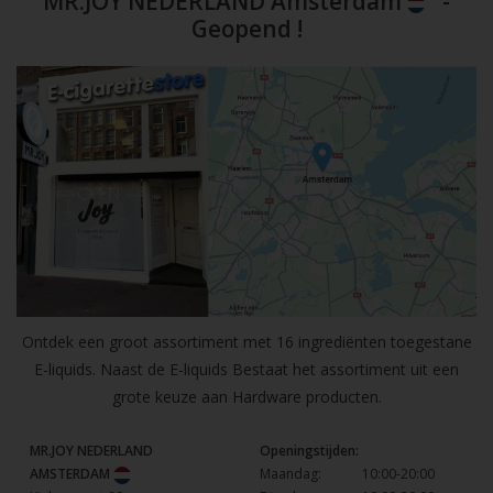
MR.JOY NEDERLAND Amsterdam
-
Geopend !
Ontdek een groot assortiment met 16 ingrediënten toegestane
E-liquids. Naast de E-liquids Bestaat het assortiment uit een
grote keuze aan Hardware producten.
MR.JOY NEDERLAND
Openingstijden:
AMSTERDAM
Maandag:
10:00-20:00