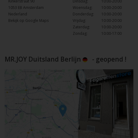
Kinkerstraat 90
Dinsdag:
10:00-20:00
1053 EB Amsterdam
Woensdag:
10:00-20:00
Nederland
Donderdag:
10:00-20:00
Bekijk op Google Maps
Vrijdag:
10:00-20:00
Zaterdag:
10:00-20:00
Zondag:
10:00-17:00
MR.JOY Duitsland Berlijn
- geopend !