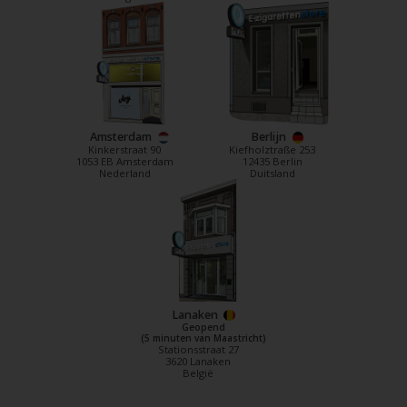
Amsterdam
Berlijn
Kinkerstraat 90
Kiefholztraße 253
1053 EB Amsterdam
12435 Berlin
Nederland
Duitsland
Lanaken
Geopend
(5 minuten van Maastricht)
Stationsstraat 27
3620 Lanaken
België