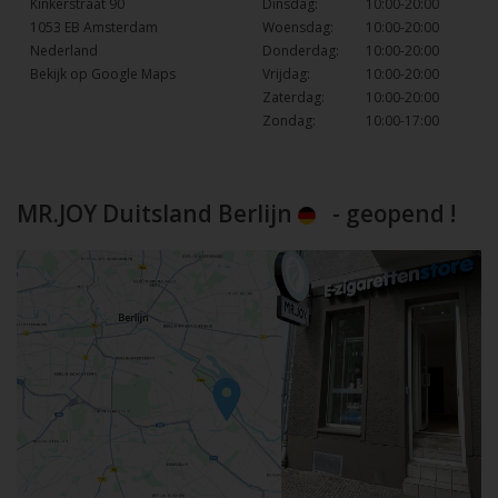
Kinkerstraat 90
Dinsdag:
10:00-20:00
1053 EB Amsterdam
Woensdag:
10:00-20:00
Nederland
Donderdag:
10:00-20:00
Bekijk op Google Maps
Vrijdag:
10:00-20:00
Zaterdag:
10:00-20:00
Zondag:
10:00-17:00
MR.JOY Duitsland Berlijn
- geopend !