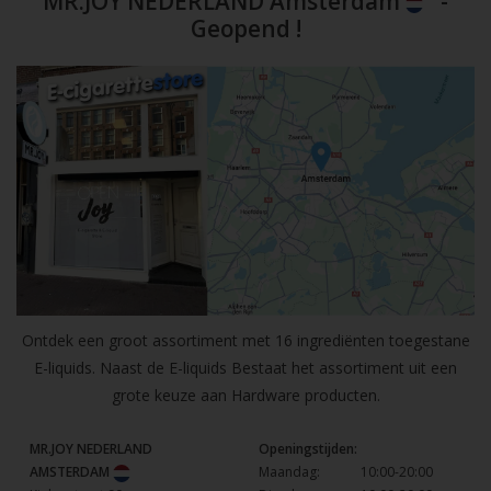
MR.JOY NEDERLAND Amsterdam
-
Geopend !
Ontdek een groot assortiment met 16 ingrediënten toegestane
E-liquids. Naast de E-liquids Bestaat het assortiment uit een
grote keuze aan Hardware producten.
MR.JOY NEDERLAND
Openingstijden:
AMSTERDAM
Maandag:
10:00-20:00