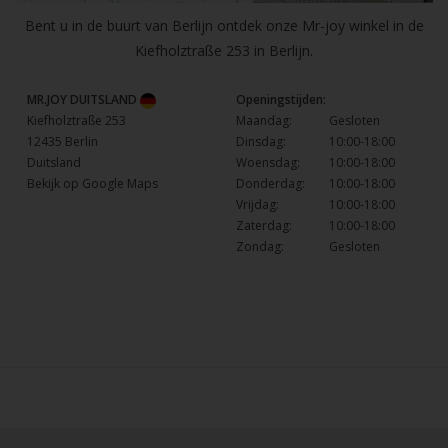
Bent u in de buurt van Berlijn ontdek onze Mr-joy winkel in de
Kiefholztraße 253 in Berlijn.
MR.JOY DUITSLAND
Openingstijden:
Kiefholztraße 253
Maandag:
Gesloten
12435 Berlin
Dinsdag:
10:00-18:00
Duitsland
Woensdag:
10:00-18:00
Bekijk op Google Maps
Donderdag:
10:00-18:00
Vrijdag:
10:00-18:00
Zaterdag:
10:00-18:00
Zondag:
Gesloten