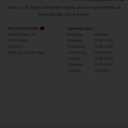
Bent u in de buurt van Berlijn ontdek onze Mr-joy winkel in de
Kiefholztraße 253 in Berlijn.
MR.JOY DUITSLAND
Openingstijden:
Kiefholztraße 253
Maandag:
Gesloten
12435 Berlin
Dinsdag:
10:00-18:00
Duitsland
Woensdag:
10:00-18:00
Bekijk op Google Maps
Donderdag:
10:00-18:00
Vrijdag:
10:00-18:00
Zaterdag:
10:00-18:00
Zondag:
Gesloten