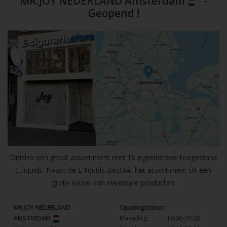
MR.JOY NEDERLAND Amsterdam
-
Geopend !
Ontdek een groot assortiment met 16 ingrediënten toegestane
E-liquids. Naast de E-liquids Bestaat het assortiment uit een
grote keuze aan Hardware producten.
MR.JOY NEDERLAND
Openingstijden:
AMSTERDAM
Maandag:
10:00-20:00