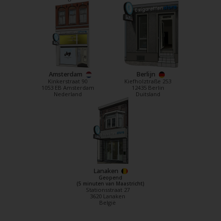
Amsterdam
Berlijn
Kinkerstraat 90
Kiefholztraße 253
1053 EB Amsterdam
12435 Berlin
Nederland
Duitsland
Lanaken
Geopend
(5 minuten van Maastricht)
Stationsstraat 27
3620 Lanaken
België