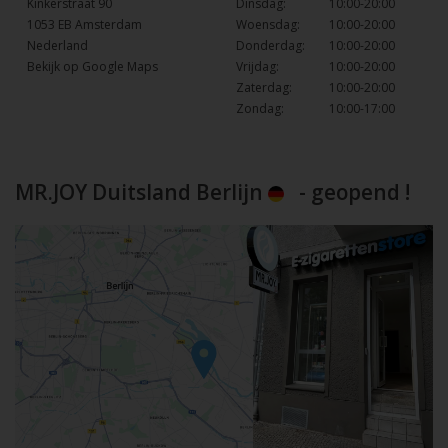
Kinkerstraat 90
Dinsdag:
10:00-20:00
1053 EB Amsterdam
Woensdag:
10:00-20:00
Nederland
Donderdag:
10:00-20:00
Bekijk op Google Maps
Vrijdag:
10:00-20:00
Zaterdag:
10:00-20:00
Zondag:
10:00-17:00
MR.JOY Duitsland Berlijn
- geopend !