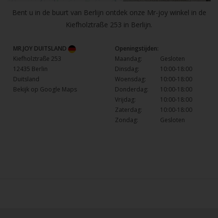
Bent u in de buurt van Berlijn ontdek onze Mr-joy winkel in de
Kiefholztraße 253 in Berlijn.
MR.JOY DUITSLAND
Openingstijden:
Kiefholztraße 253
Maandag:
Gesloten
12435 Berlin
Dinsdag:
10:00-18:00
Duitsland
Woensdag:
10:00-18:00
Bekijk op Google Maps
Donderdag:
10:00-18:00
Vrijdag:
10:00-18:00
Zaterdag:
10:00-18:00
Zondag:
Gesloten