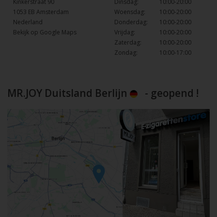
Kinkerstraat 90
Dinsdag:
10:00-20:00
1053 EB Amsterdam
Woensdag:
10:00-20:00
Nederland
Donderdag:
10:00-20:00
Bekijk op Google Maps
Vrijdag:
10:00-20:00
Zaterdag:
10:00-20:00
Zondag:
10:00-17:00
MR.JOY Duitsland Berlijn
- geopend !