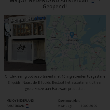
MR.JOY NEDERLAND Amsterdam
-
Geopend !
Ontdek een groot assortiment met 16 ingrediënten toegestane
E-liquids. Naast de E-liquids Bestaat het assortiment uit een
grote keuze aan Hardware producten.
MR.JOY NEDERLAND
Openingstijden:
AMSTERDAM
Maandag:
10:00-20:00