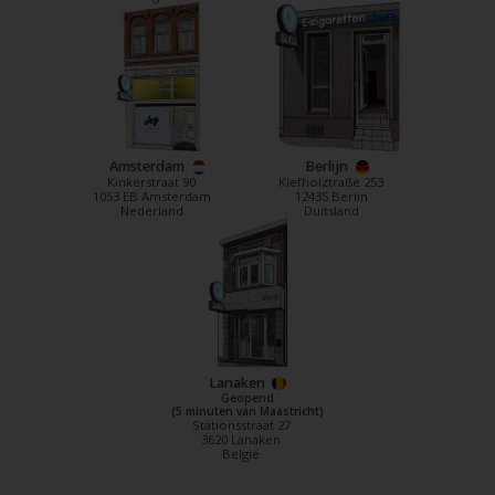
Amsterdam
Berlijn
Kinkerstraat 90
Kiefholztraße 253
1053 EB Amsterdam
12435 Berlin
Nederland
Duitsland
Lanaken
Geopend
(5 minuten van Maastricht)
Stationsstraat 27
3620 Lanaken
België