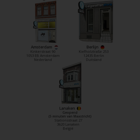
Amsterdam
Berlijn
Kinkerstraat 90
Kiefholztraße 253
1053 EB Amsterdam
12435 Berlin
Nederland
Duitsland
Lanaken
Geopend
(5 minuten van Maastricht)
Stationsstraat 27
3620 Lanaken
België