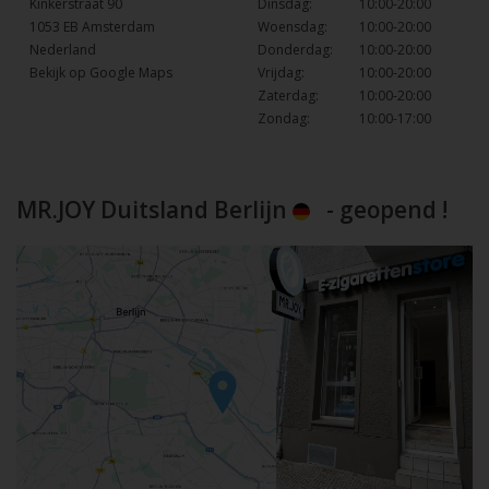
Kinkerstraat 90
Dinsdag:
10:00-20:00
1053 EB Amsterdam
Woensdag:
10:00-20:00
Nederland
Donderdag:
10:00-20:00
Bekijk op Google Maps
Vrijdag:
10:00-20:00
Zaterdag:
10:00-20:00
Zondag:
10:00-17:00
MR.JOY Duitsland Berlijn
- geopend !