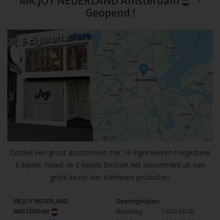
MR.JOY NEDERLAND Amsterdam
-
Geopend !
Ontdek een groot assortiment met 16 ingrediënten toegestane
E-liquids. Naast de E-liquids Bestaat het assortiment uit een
grote keuze aan Hardware producten.
MR.JOY NEDERLAND
Openingstijden:
AMSTERDAM
Maandag:
10:00-20:00