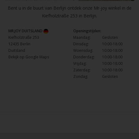
Bent u in de buurt van Berlijn ontdek onze Mr-joy winkel in de
Kiefholztraße 253 in Berlijn.
MR.JOY DUITSLAND
Openingstijden:
Kiefholztraße 253
Maandag:
Gesloten
12435 Berlin
Dinsdag:
10:00-18:00
Duitsland
Woensdag:
10:00-18:00
Bekijk op Google Maps
Donderdag:
10:00-18:00
Vrijdag:
10:00-18:00
Zaterdag:
10:00-18:00
Zondag:
Gesloten