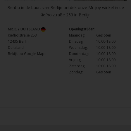
Bent u in de buurt van Berlijn ontdek onze Mr-joy winkel in de
Kiefholztraße 253 in Berlijn.
MR.JOY DUITSLAND
Openingstijden:
Kiefholztraße 253
Maandag:
Gesloten
12435 Berlin
Dinsdag:
10:00-18:00
Duitsland
Woensdag:
10:00-18:00
Bekijk op Google Maps
Donderdag:
10:00-18:00
Vrijdag:
10:00-18:00
Zaterdag:
10:00-18:00
Zondag:
Gesloten