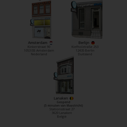
Amsterdam
Berlijn
Kinkerstraat 90
Kiefholztraße 253
1053 EB Amsterdam
12435 Berlin
Nederland
Duitsland
Lanaken
Geopend
(5 minuten van Maastricht)
Stationsstraat 27
3620 Lanaken
België