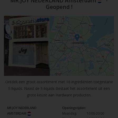
MR.JOY NEDERLAND Amsterdam
-
Geopend !
Ontdek een groot assortiment met 16 ingrediënten toegestane
E-liquids. Naast de E-liquids Bestaat het assortiment uit een
grote keuze aan Hardware producten.
MR.JOY NEDERLAND
Openingstijden:
AMSTERDAM
Maandag:
10:00-20:00