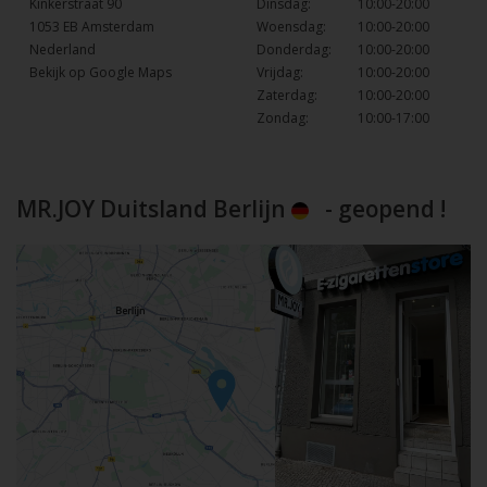
Kinkerstraat 90
Dinsdag:
10:00-20:00
1053 EB Amsterdam
Woensdag:
10:00-20:00
Nederland
Donderdag:
10:00-20:00
Bekijk op Google Maps
Vrijdag:
10:00-20:00
Zaterdag:
10:00-20:00
Zondag:
10:00-17:00
MR.JOY Duitsland Berlijn
- geopend !