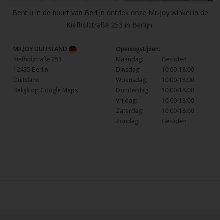
Bent u in de buurt van Berlijn ontdek onze Mr-joy winkel in de
Kiefholztraße 253 in Berlijn.
MR.JOY DUITSLAND
Openingstijden:
Kiefholztraße 253
Maandag:
Gesloten
12435 Berlin
Dinsdag:
10:00-18:00
Duitsland
Woensdag:
10:00-18:00
Bekijk op Google Maps
Donderdag:
10:00-18:00
Vrijdag:
10:00-18:00
Zaterdag:
10:00-18:00
Zondag:
Gesloten