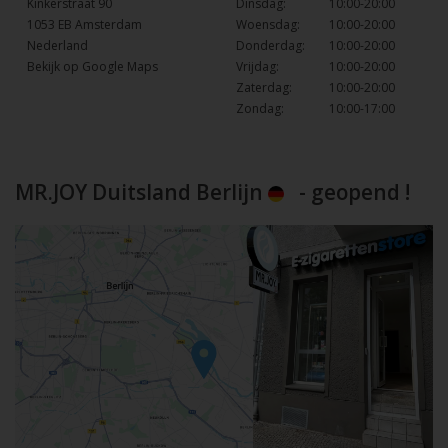
Kinkerstraat 90
Dinsdag:
10:00-20:00
1053 EB Amsterdam
Woensdag:
10:00-20:00
Nederland
Donderdag:
10:00-20:00
Bekijk op Google Maps
Vrijdag:
10:00-20:00
Zaterdag:
10:00-20:00
Zondag:
10:00-17:00
MR.JOY Duitsland Berlijn
- geopend !