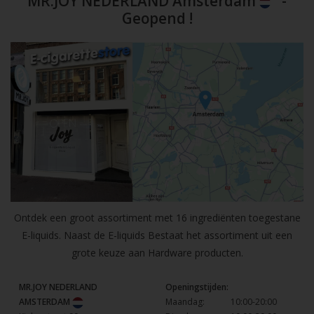
MR.JOY NEDERLAND Amsterdam
-
Geopend !
Ontdek een groot assortiment met 16 ingrediënten toegestane
E-liquids. Naast de E-liquids Bestaat het assortiment uit een
grote keuze aan Hardware producten.
MR.JOY NEDERLAND
Openingstijden:
AMSTERDAM
Maandag:
10:00-20:00