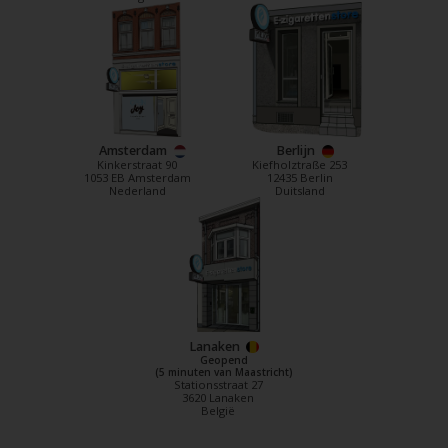
Amsterdam
Berlijn
Kinkerstraat 90
Kiefholztraße 253
1053 EB Amsterdam
12435 Berlin
Nederland
Duitsland
Lanaken
Geopend
(5 minuten van Maastricht)
Stationsstraat 27
3620 Lanaken
België