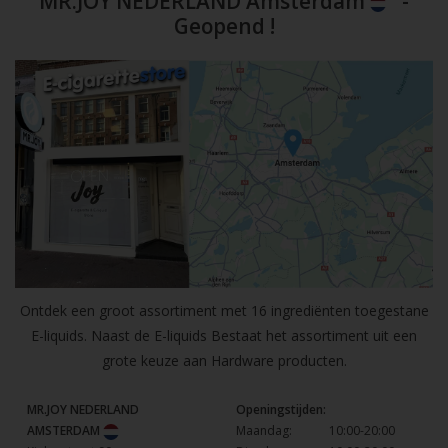
MR.JOY NEDERLAND Amsterdam
-
Geopend !
Ontdek een groot assortiment met 16 ingrediënten toegestane
E-liquids. Naast de E-liquids Bestaat het assortiment uit een
grote keuze aan Hardware producten.
MR.JOY NEDERLAND
Openingstijden:
AMSTERDAM
Maandag:
10:00-20:00