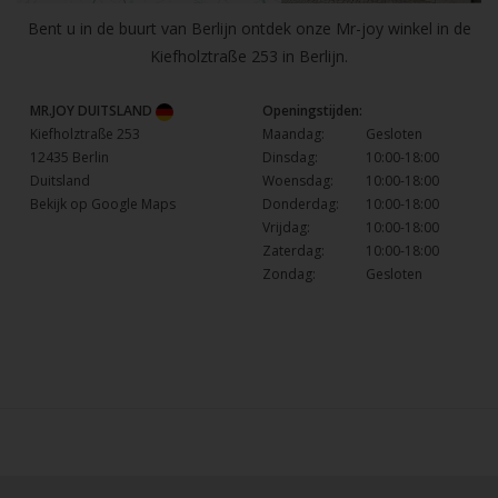
Bent u in de buurt van Berlijn ontdek onze Mr-joy winkel in de
Kiefholztraße 253 in Berlijn.
MR.JOY DUITSLAND
Openingstijden:
Kiefholztraße 253
Maandag:
Gesloten
12435 Berlin
Dinsdag:
10:00-18:00
Duitsland
Woensdag:
10:00-18:00
Bekijk op Google Maps
Donderdag:
10:00-18:00
Vrijdag:
10:00-18:00
Zaterdag:
10:00-18:00
Zondag:
Gesloten