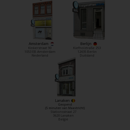
Amsterdam
Berlijn
Kinkerstraat 90
Kiefholztraße 253
1053 EB Amsterdam
12435 Berlin
Nederland
Duitsland
Lanaken
Geopend
(5 minuten van Maastricht)
Stationsstraat 27
3620 Lanaken
België