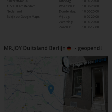
Kinkerstraat 90
Dinsdag:
10:00-20:00
1053 EB Amsterdam
Woensdag:
10:00-20:00
Nederland
Donderdag:
10:00-20:00
Bekijk op Google Maps
Vrijdag:
10:00-20:00
Zaterdag:
10:00-20:00
Zondag:
10:00-17:00
MR.JOY Duitsland Berlijn
- geopend !