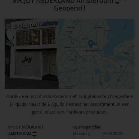
MR.JOY NEDERLAND Amsterdam
-
Geopend !
Ontdek een groot assortiment met 16 ingrediënten toegestane
E-liquids. Naast de E-liquids Bestaat het assortiment uit een
grote keuze aan Hardware producten.
MR.JOY NEDERLAND
Openingstijden:
AMSTERDAM
Maandag:
10:00-20:00