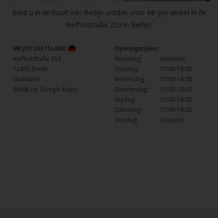
Bent u in de buurt van Berlijn ontdek onze Mr-joy winkel in de
Kiefholztraße 253 in Berlijn.
MR.JOY DUITSLAND
Openingstijden:
Kiefholztraße 253
Maandag:
Gesloten
12435 Berlin
Dinsdag:
10:00-18:00
Duitsland
Woensdag:
10:00-18:00
Bekijk op Google Maps
Donderdag:
10:00-18:00
Vrijdag:
10:00-18:00
Zaterdag:
10:00-18:00
Zondag:
Gesloten