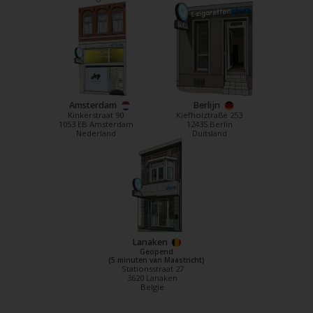
Amsterdam
Berlijn
Kinkerstraat 90
Kiefholztraße 253
1053 EB Amsterdam
12435 Berlin
Nederland
Duitsland
Lanaken
Geopend
(5 minuten van Maastricht)
Stationsstraat 27
3620 Lanaken
België