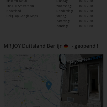
Kinkerstraat 90
Dinsdag:
10:00-20:00
1053 EB Amsterdam
Woensdag:
10:00-20:00
Nederland
Donderdag:
10:00-20:00
Bekijk op Google Maps
Vrijdag:
10:00-20:00
Zaterdag:
10:00-20:00
Zondag:
10:00-17:00
MR.JOY Duitsland Berlijn
- geopend !