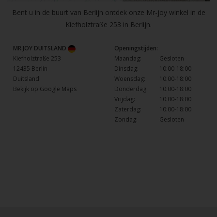
Bent u in de buurt van Berlijn ontdek onze Mr-joy winkel in de
Kiefholztraße 253 in Berlijn.
MR.JOY DUITSLAND
Openingstijden:
Kiefholztraße 253
Maandag:
Gesloten
12435 Berlin
Dinsdag:
10:00-18:00
Duitsland
Woensdag:
10:00-18:00
Bekijk op Google Maps
Donderdag:
10:00-18:00
Vrijdag:
10:00-18:00
Zaterdag:
10:00-18:00
Zondag:
Gesloten