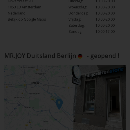
Kinkerstraat 90
Dinsdag:
10:00-20:00
1053 EB Amsterdam
Woensdag:
10:00-20:00
Nederland
Donderdag:
10:00-20:00
Bekijk op Google Maps
Vrijdag:
10:00-20:00
Zaterdag:
10:00-20:00
Zondag:
10:00-17:00
MR.JOY Duitsland Berlijn
- geopend !