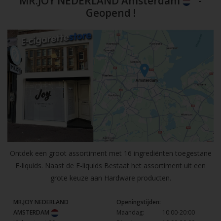
MR.JOY NEDERLAND Amsterdam
-
Geopend !
Ontdek een groot assortiment met 16 ingrediënten toegestane
E-liquids. Naast de E-liquids Bestaat het assortiment uit een
grote keuze aan Hardware producten.
MR.JOY NEDERLAND
Openingstijden:
AMSTERDAM
Maandag:
10:00-20:00