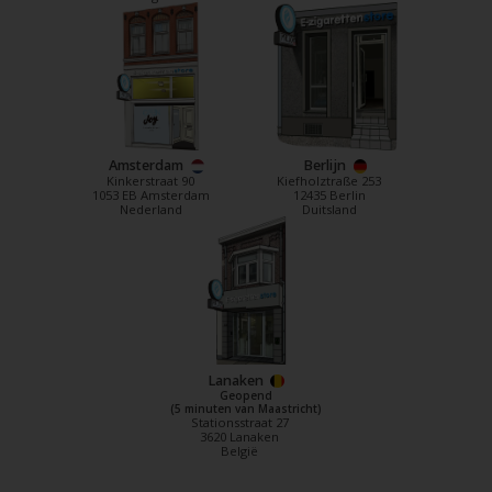
Amsterdam
Berlijn
Kinkerstraat 90
Kiefholztraße 253
1053 EB Amsterdam
12435 Berlin
Nederland
Duitsland
Lanaken
Geopend
(5 minuten van Maastricht)
Stationsstraat 27
3620 Lanaken
België