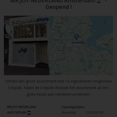
MR.JOY NEDERLAND Amsterdam
-
Geopend !
Ontdek een groot assortiment met 16 ingrediënten toegestane
E-liquids. Naast de E-liquids Bestaat het assortiment uit een
grote keuze aan Hardware producten.
MR.JOY NEDERLAND
Openingstijden:
AMSTERDAM
Maandag:
10:00-20:00