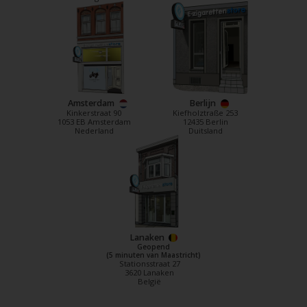
Amsterdam
Berlijn
Kinkerstraat 90
Kiefholztraße 253
1053 EB Amsterdam
12435 Berlin
Nederland
Duitsland
Lanaken
Geopend
(5 minuten van Maastricht)
Stationsstraat 27
3620 Lanaken
België