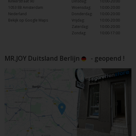
Kinkerstraat 90
Dinsdag:
10:00-20:00
1053 EB Amsterdam
Woensdag:
10:00-20:00
Nederland
Donderdag:
10:00-20:00
Bekijk op Google Maps
Vrijdag:
10:00-20:00
Zaterdag:
10:00-20:00
Zondag:
10:00-17:00
MR.JOY Duitsland Berlijn
- geopend !