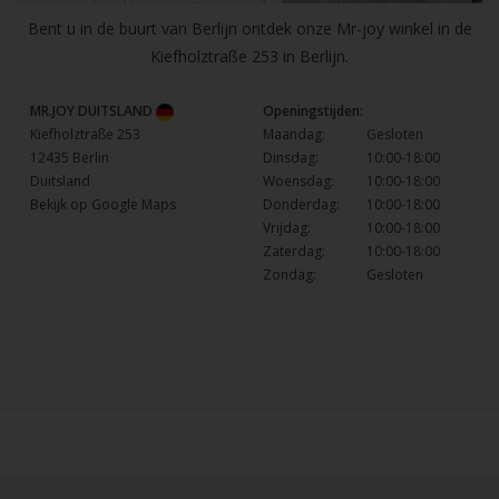
Bent u in de buurt van Berlijn ontdek onze Mr-joy winkel in de
Kiefholztraße 253 in Berlijn.
MR.JOY DUITSLAND
Openingstijden:
Kiefholztraße 253
Maandag:
Gesloten
12435 Berlin
Dinsdag:
10:00-18:00
Duitsland
Woensdag:
10:00-18:00
Bekijk op Google Maps
Donderdag:
10:00-18:00
Vrijdag:
10:00-18:00
Zaterdag:
10:00-18:00
Zondag:
Gesloten