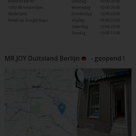
Kinkerstraat 90
Dinsdag:
10:00-20:00
1053 EB Amsterdam
Woensdag:
10:00-20:00
Nederland
Donderdag:
10:00-20:00
Bekijk op Google Maps
Vrijdag:
10:00-20:00
Zaterdag:
10:00-20:00
Zondag:
10:00-17:00
MR.JOY Duitsland Berlijn
- geopend !