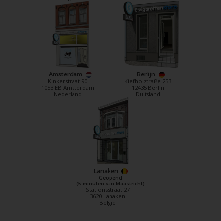
Amsterdam
Berlijn
Kinkerstraat 90
Kiefholztraße 253
1053 EB Amsterdam
12435 Berlin
Nederland
Duitsland
Lanaken
Geopend
(5 minuten van Maastricht)
Stationsstraat 27
3620 Lanaken
België