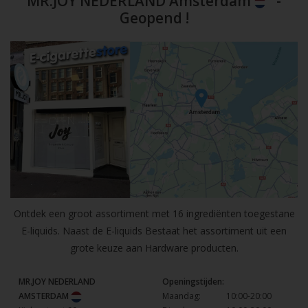
MR.JOY NEDERLAND Amsterdam
-
Geopend !
Ontdek een groot assortiment met 16 ingrediënten toegestane
E-liquids. Naast de E-liquids Bestaat het assortiment uit een
grote keuze aan Hardware producten.
MR.JOY NEDERLAND
Openingstijden:
AMSTERDAM
Maandag:
10:00-20:00