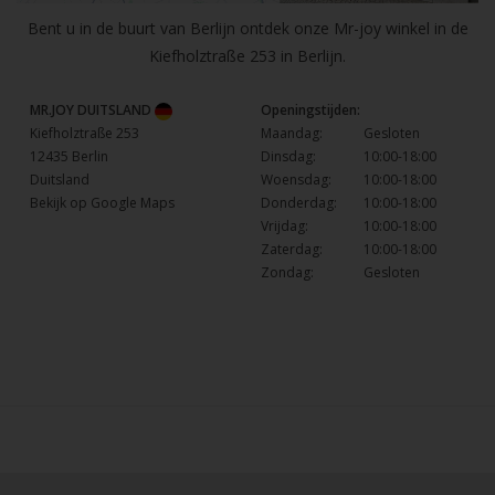
Bent u in de buurt van Berlijn ontdek onze Mr-joy winkel in de
Kiefholztraße 253 in Berlijn.
MR.JOY DUITSLAND
Openingstijden:
Kiefholztraße 253
Maandag:
Gesloten
12435 Berlin
Dinsdag:
10:00-18:00
Duitsland
Woensdag:
10:00-18:00
Bekijk op Google Maps
Donderdag:
10:00-18:00
Vrijdag:
10:00-18:00
Zaterdag:
10:00-18:00
Zondag:
Gesloten