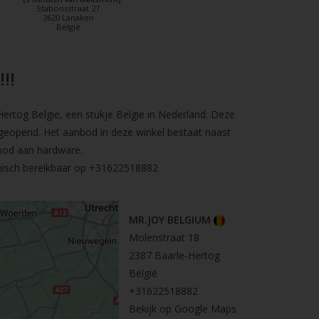
Stationsstraat 27
3620 Lanaken
België
!!
rtog Belgie, een stukje Belgie in Nederland. Deze
geopend. Het aanbod in deze winkel bestaat naast
bod aan hardware.
nisch bereikbaar op
+31622518882
MR.JOY BELGIUM
Molenstraat 18
2387 Baarle-Hertog
België
+31622518882
Bekijk op Google Maps