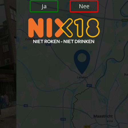
Ja
Nee