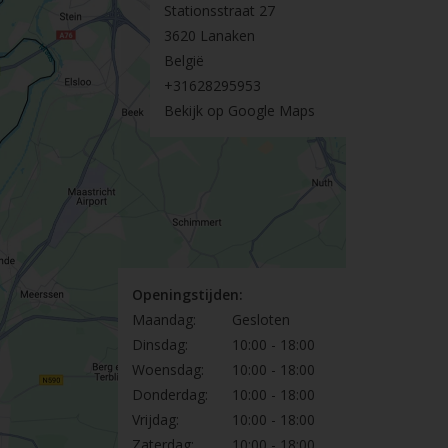
Stationsstraat 27
3620 Lanaken
België
+31628295953
Bekijk op Google Maps
Openingstijden:
Maandag:
Gesloten
Dinsdag:
10:00 - 18:00
Woensdag:
10:00 - 18:00
Donderdag:
10:00 - 18:00
Vrijdag:
10:00 - 18:00
Zaterdag:
10:00 - 18:00