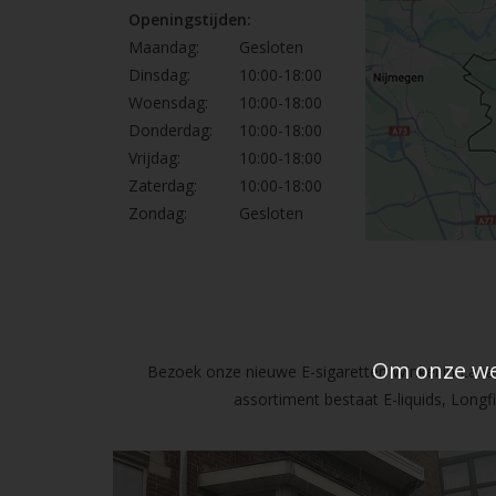
Openingstijden:
Maandag:
Gesloten
Dinsdag:
10:00-18:00
Woensdag:
10:00-18:00
Donderdag:
10:00-18:00
Vrijdag:
10:00-18:00
Zaterdag:
10:00-18:00
Zondag:
Gesloten
Om onze web
Bezoek onze nieuwe E-sigaretten Winkel in Lanak
assortiment bestaat E-liquids, Long