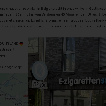
t u naast onze winkel in Belgie terecht in onze winkel in Gasthausst
Nijmegen, 30 minuten van Arnhem en 45 Minuten van Utrecht.
De
pods met smaken uit Longfills, aroma’s en een groot aanbod in Hardw
ratis kunt parkeren. Voor meer informatie over het assortiment kijk 
 DUITSLAND
sstraße 9
leve
d
op Google Maps