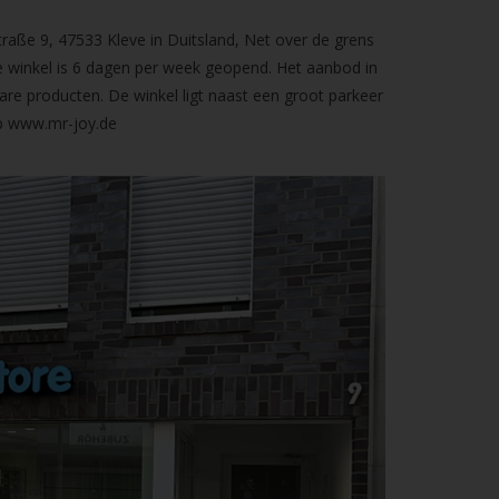
raße 9, 47533 Kleve in Duitsland, Net over de grens
 winkel is 6 dagen per week geopend. Het aanbod in
are producten. De winkel ligt naast een groot parkeer
op
www.mr-joy.de