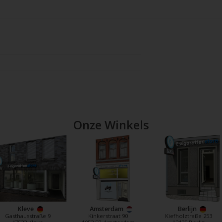
Onze Winkels
Kleve
Amsterdam
Berlijn
Gasthausstraße 9
Kinkerstraat 90
Kiefholztraße 253