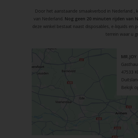
Door het aanstaande smaakverbod in Nederland , kun
van Nederland.
Nog geen 20 minuten rijden van 
deze winkel bestaat naast disposables, e-liquids en 
terrein waar u g
MR.JOY
Gasthau
47533 K
Duitslan
Bekijk 