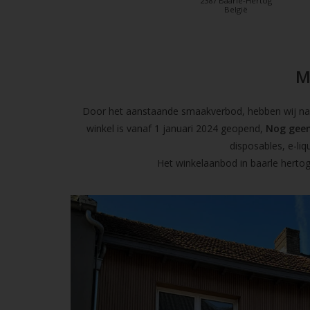
2387 Baarle-Hertog
België
M
Door het aanstaande smaakverbod, hebben wij naas
winkel is vanaf 1 januari 2024 geopend,
Nog geen
disposables, e-l
Het winkelaanbod in baarle hertog