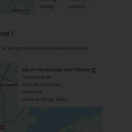
Zondag:
Gesloten
nd !
t uit een grote keuze aan Hardware producten.
MR.JOY NEDERLAND AMSTERDAM
Kinkerstraat 90
1053 EB Amsterdam
Nederland
Bekijk op Google Maps