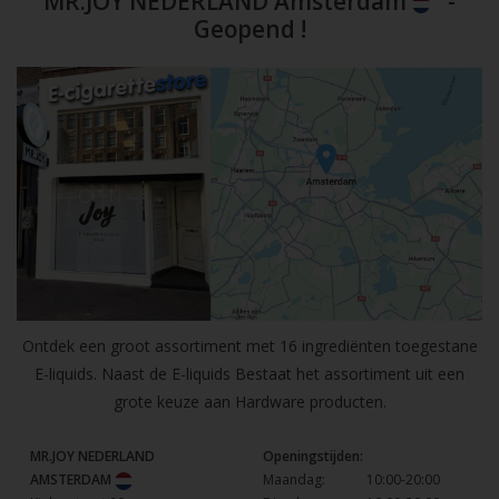
MR.JOY NEDERLAND Amsterdam
-
Geopend !
Ontdek een groot assortiment met 16 ingrediënten toegestane
E-liquids. Naast de E-liquids Bestaat het assortiment uit een
grote keuze aan Hardware producten.
MR.JOY NEDERLAND
Openingstijden:
AMSTERDAM
Maandag:
10:00-20:00