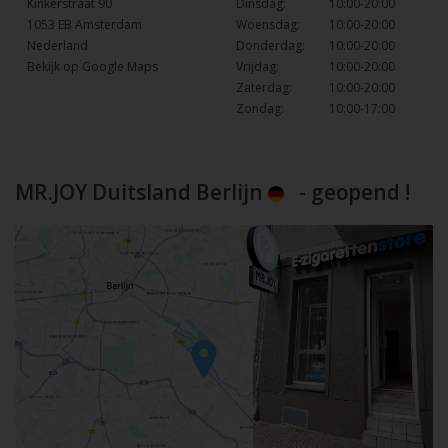
Kinkerstraat 90
Dinsdag:
10:00-20:00
1053 EB Amsterdam
Woensdag:
10:00-20:00
Nederland
Donderdag:
10:00-20:00
Bekijk op Google Maps
Vrijdag:
10:00-20:00
Zaterdag:
10:00-20:00
Zondag:
10:00-17:00
MR.JOY Duitsland Berlijn
- geopend !