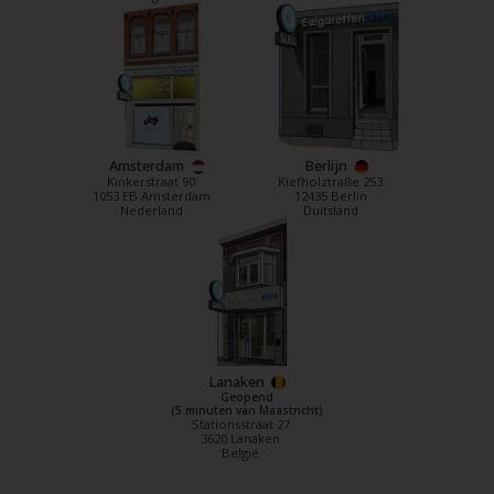
Amsterdam
Berlijn
Kinkerstraat 90
Kiefholztraße 253
1053 EB Amsterdam
12435 Berlin
Nederland
Duitsland
Lanaken
Geopend
(5 minuten van Maastricht)
Stationsstraat 27
3620 Lanaken
België