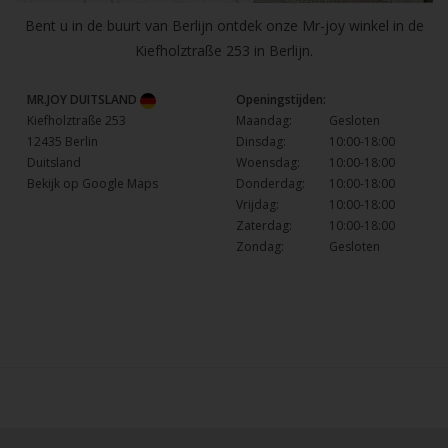
Bent u in de buurt van Berlijn ontdek onze Mr-joy winkel in de
Kiefholztraße 253 in Berlijn.
MR.JOY DUITSLAND
Openingstijden:
Kiefholztraße 253
Maandag:
Gesloten
12435 Berlin
Dinsdag:
10:00-18:00
Duitsland
Woensdag:
10:00-18:00
Bekijk op Google Maps
Donderdag:
10:00-18:00
Vrijdag:
10:00-18:00
Zaterdag:
10:00-18:00
Zondag:
Gesloten