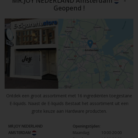
MR.JOY NEDERLAND Amsterdam
-
Geopend !
Ontdek een groot assortiment met 16 ingrediënten toegestane
E-liquids. Naast de E-liquids Bestaat het assortiment uit een
grote keuze aan Hardware producten.
MR.JOY NEDERLAND
Openingstijden:
AMSTERDAM
Maandag:
10:00-20:00