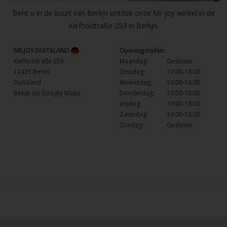
Bent u in de buurt van Berlijn ontdek onze Mr-joy winkel in de
Kiefholztraße 253 in Berlijn.
MR.JOY DUITSLAND
Openingstijden:
Kiefholztraße 253
Maandag:
Gesloten
12435 Berlin
Dinsdag:
10:00-18:00
Duitsland
Woensdag:
10:00-18:00
Bekijk op Google Maps
Donderdag:
10:00-18:00
Vrijdag:
10:00-18:00
Zaterdag:
10:00-18:00
Zondag:
Gesloten