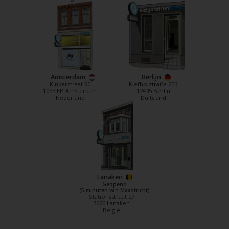
Amsterdam
Berlijn
Kinkerstraat 90
Kiefholztraße 253
1053 EB Amsterdam
12435 Berlin
Nederland
Duitsland
Lanaken
Geopend
(5 minuten van Maastricht)
Stationsstraat 27
3620 Lanaken
België