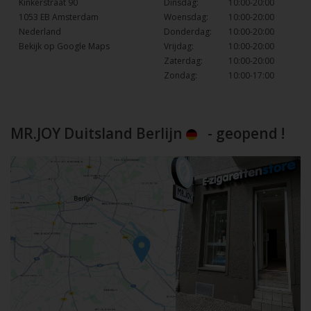
Kinkerstraat 90
Dinsdag:
10:00-20:00
1053 EB Amsterdam
Woensdag:
10:00-20:00
Nederland
Donderdag:
10:00-20:00
Bekijk op Google Maps
Vrijdag:
10:00-20:00
Zaterdag:
10:00-20:00
Zondag:
10:00-17:00
MR.JOY Duitsland Berlijn
- geopend !