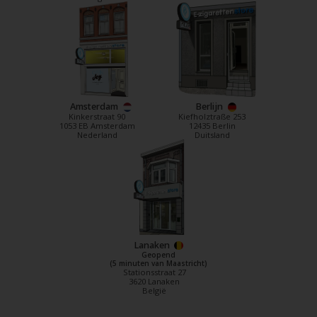
Amsterdam
Berlijn
Kinkerstraat 90
Kiefholztraße 253
1053 EB Amsterdam
12435 Berlin
Nederland
Duitsland
Lanaken
Geopend
(5 minuten van Maastricht)
Stationsstraat 27
3620 Lanaken
België