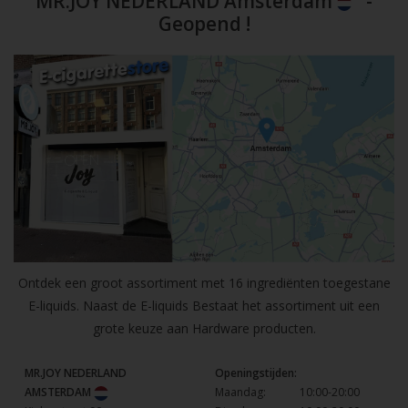
MR.JOY NEDERLAND Amsterdam
-
Geopend !
Ontdek een groot assortiment met 16 ingrediënten toegestane
E-liquids. Naast de E-liquids Bestaat het assortiment uit een
grote keuze aan Hardware producten.
MR.JOY NEDERLAND
Openingstijden:
AMSTERDAM
Maandag:
10:00-20:00