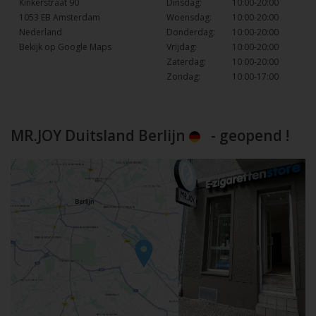
Kinkerstraat 90
Dinsdag:
10:00-20:00
1053 EB Amsterdam
Woensdag:
10:00-20:00
Nederland
Donderdag:
10:00-20:00
Bekijk op Google Maps
Vrijdag:
10:00-20:00
Zaterdag:
10:00-20:00
Zondag:
10:00-17:00
MR.JOY Duitsland Berlijn
- geopend !