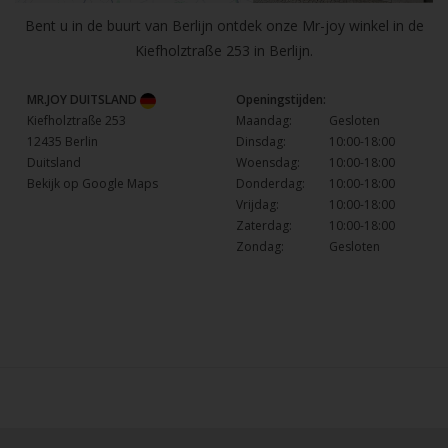
Bent u in de buurt van Berlijn ontdek onze Mr-joy winkel in de
Kiefholztraße 253 in Berlijn.
MR.JOY DUITSLAND
Openingstijden:
Kiefholztraße 253
Maandag:
Gesloten
12435 Berlin
Dinsdag:
10:00-18:00
Duitsland
Woensdag:
10:00-18:00
Bekijk op Google Maps
Donderdag:
10:00-18:00
Vrijdag:
10:00-18:00
Zaterdag:
10:00-18:00
Zondag:
Gesloten