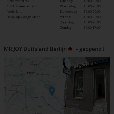
Kinkerstraat 90
Dinsdag:
10:00-20:00
1053 EB Amsterdam
Woensdag:
10:00-20:00
Nederland
Donderdag:
10:00-20:00
Bekijk op Google Maps
Vrijdag:
10:00-20:00
Zaterdag:
10:00-20:00
Zondag:
10:00-17:00
MR.JOY Duitsland Berlijn
- geopend !