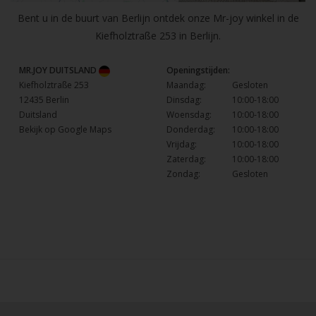
Bent u in de buurt van Berlijn ontdek onze Mr-joy winkel in de
Kiefholztraße 253 in Berlijn.
MR.JOY DUITSLAND
Openingstijden:
Kiefholztraße 253
Maandag:
Gesloten
12435 Berlin
Dinsdag:
10:00-18:00
Duitsland
Woensdag:
10:00-18:00
Bekijk op Google Maps
Donderdag:
10:00-18:00
Vrijdag:
10:00-18:00
Zaterdag:
10:00-18:00
Zondag:
Gesloten