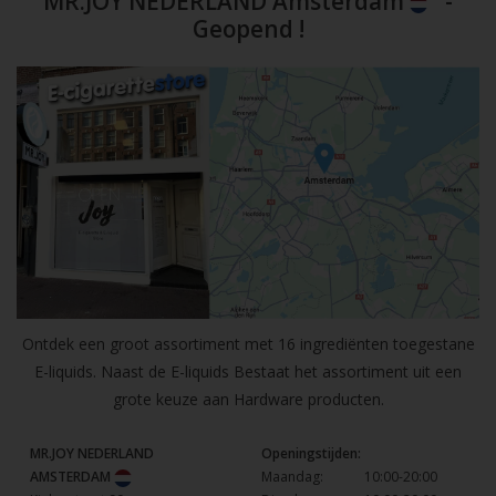
MR.JOY NEDERLAND Amsterdam
-
Geopend !
Ontdek een groot assortiment met 16 ingrediënten toegestane
E-liquids. Naast de E-liquids Bestaat het assortiment uit een
grote keuze aan Hardware producten.
MR.JOY NEDERLAND
Openingstijden:
AMSTERDAM
Maandag:
10:00-20:00