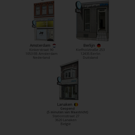
Amsterdam
Berlijn
Kinkerstraat 90
Kiefholztraße 253
1053 EB Amsterdam
12435 Berlin
Nederland
Duitsland
Lanaken
Geopend
(5 minuten van Maastricht)
Stationsstraat 27
3620 Lanaken
België