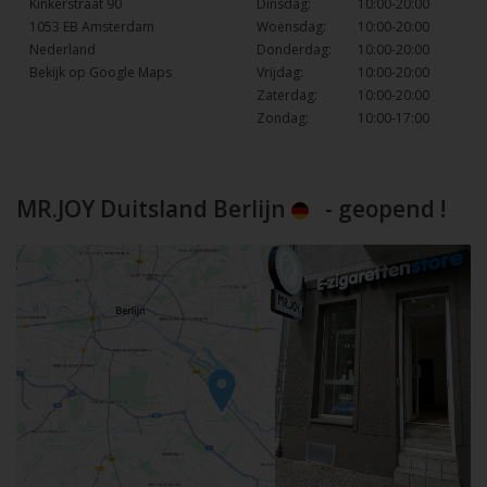
Kinkerstraat 90
Dinsdag:
10:00-20:00
1053 EB Amsterdam
Woensdag:
10:00-20:00
Nederland
Donderdag:
10:00-20:00
Bekijk op Google Maps
Vrijdag:
10:00-20:00
Zaterdag:
10:00-20:00
Zondag:
10:00-17:00
MR.JOY Duitsland Berlijn
- geopend !