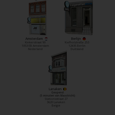
Amsterdam
Berlijn
Kinkerstraat 90
Kiefholztraße 253
1053 EB Amsterdam
12435 Berlin
Nederland
Duitsland
Lanaken
Geopend
(5 minuten van Maastricht)
Stationsstraat 27
3620 Lanaken
België