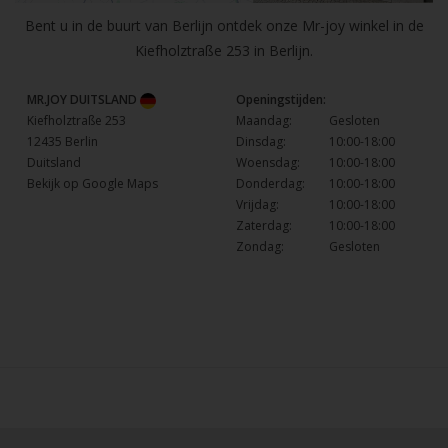
Bent u in de buurt van Berlijn ontdek onze Mr-joy winkel in de
Kiefholztraße 253 in Berlijn.
MR.JOY DUITSLAND
Openingstijden:
Kiefholztraße 253
Maandag:
Gesloten
12435 Berlin
Dinsdag:
10:00-18:00
Duitsland
Woensdag:
10:00-18:00
Bekijk op Google Maps
Donderdag:
10:00-18:00
Vrijdag:
10:00-18:00
Zaterdag:
10:00-18:00
Zondag:
Gesloten