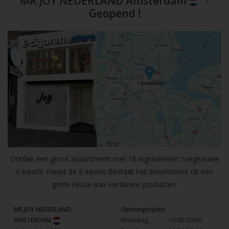
MR.JOY NEDERLAND Amsterdam
-
Geopend !
Ontdek een groot assortiment met 16 ingrediënten toegestane
E-liquids. Naast de E-liquids Bestaat het assortiment uit een
grote keuze aan Hardware producten.
MR.JOY NEDERLAND
Openingstijden:
AMSTERDAM
Maandag:
10:00-20:00