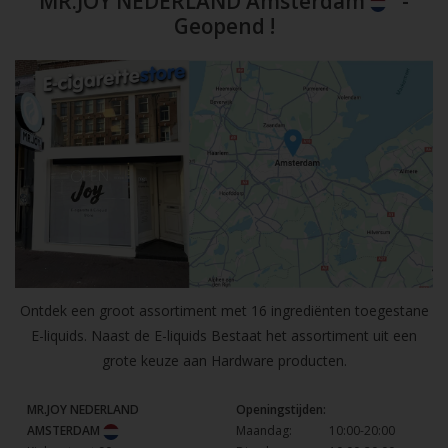
MR.JOY NEDERLAND Amsterdam
-
Geopend !
Ontdek een groot assortiment met 16 ingrediënten toegestane
E-liquids. Naast de E-liquids Bestaat het assortiment uit een
grote keuze aan Hardware producten.
MR.JOY NEDERLAND
Openingstijden:
AMSTERDAM
Maandag:
10:00-20:00