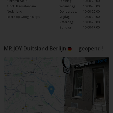
Kinkerstraat 90
Dinsdag:
10:00-20:00
1053 EB Amsterdam
Woensdag:
10:00-20:00
Nederland
Donderdag:
10:00-20:00
Bekijk op Google Maps
Vrijdag:
10:00-20:00
Zaterdag:
10:00-20:00
Zondag:
10:00-17:00
MR.JOY Duitsland Berlijn
- geopend !