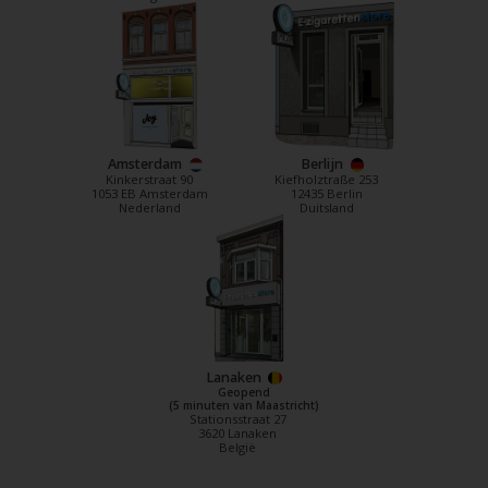
Amsterdam
Berlijn
Kinkerstraat 90
Kiefholztraße 253
1053 EB Amsterdam
12435 Berlin
Nederland
Duitsland
Lanaken
Geopend
(5 minuten van Maastricht)
Stationsstraat 27
3620 Lanaken
België