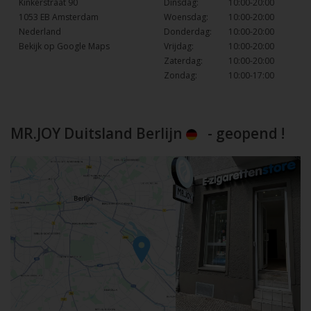
Kinkerstraat 90
Dinsdag:
10:00-20:00
1053 EB Amsterdam
Woensdag:
10:00-20:00
Nederland
Donderdag:
10:00-20:00
Bekijk op Google Maps
Vrijdag:
10:00-20:00
Zaterdag:
10:00-20:00
Zondag:
10:00-17:00
MR.JOY Duitsland Berlijn
- geopend !