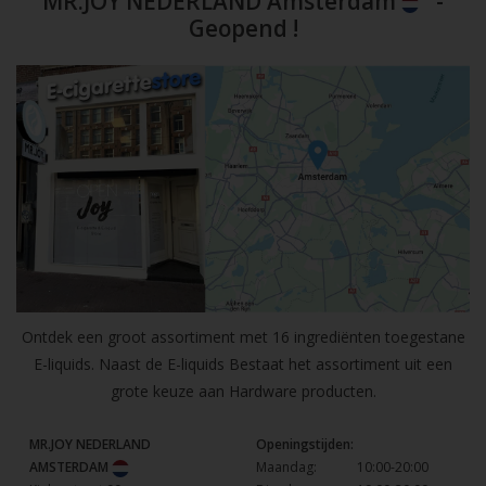
MR.JOY NEDERLAND Amsterdam
-
Geopend !
Ontdek een groot assortiment met 16 ingrediënten toegestane
E-liquids. Naast de E-liquids Bestaat het assortiment uit een
grote keuze aan Hardware producten.
MR.JOY NEDERLAND
Openingstijden:
AMSTERDAM
Maandag:
10:00-20:00