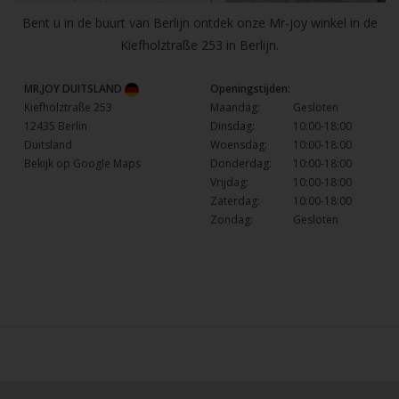
Bent u in de buurt van Berlijn ontdek onze Mr-joy winkel in de
Kiefholztraße 253 in Berlijn.
MR.JOY DUITSLAND
Openingstijden:
Kiefholztraße 253
Maandag:
Gesloten
12435 Berlin
Dinsdag:
10:00-18:00
Duitsland
Woensdag:
10:00-18:00
Bekijk op Google Maps
Donderdag:
10:00-18:00
Vrijdag:
10:00-18:00
Zaterdag:
10:00-18:00
Zondag:
Gesloten