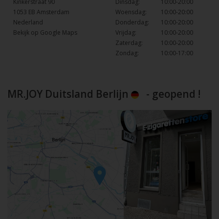
Kinkerstraat 90
Dinsdag:
10:00-20:00
1053 EB Amsterdam
Woensdag:
10:00-20:00
Nederland
Donderdag:
10:00-20:00
Bekijk op Google Maps
Vrijdag:
10:00-20:00
Zaterdag:
10:00-20:00
Zondag:
10:00-17:00
MR.JOY Duitsland Berlijn
- geopend !