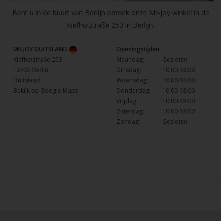
Bent u in de buurt van Berlijn ontdek onze Mr-joy winkel in de
Kiefholztraße 253 in Berlijn.
MR.JOY DUITSLAND
Openingstijden:
Kiefholztraße 253
Maandag:
Gesloten
12435 Berlin
Dinsdag:
10:00-18:00
Duitsland
Woensdag:
10:00-18:00
Bekijk op Google Maps
Donderdag:
10:00-18:00
Vrijdag:
10:00-18:00
Zaterdag:
10:00-18:00
Zondag:
Gesloten