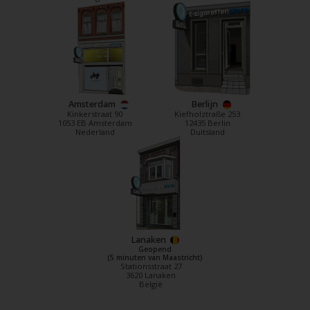
Amsterdam
Berlijn
Kinkerstraat 90
Kiefholztraße 253
1053 EB Amsterdam
12435 Berlin
Nederland
Duitsland
Lanaken
Geopend
(5 minuten van Maastricht)
Stationsstraat 27
3620 Lanaken
België