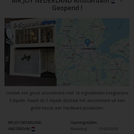
MR.JOY NEDERLAND Amsterdam
-
Geopend !
Ontdek een groot assortiment met 16 ingrediënten toegestane
E-liquids. Naast de E-liquids Bestaat het assortiment uit een
grote keuze aan Hardware producten.
MR.JOY NEDERLAND
Openingstijden:
AMSTERDAM
Maandag:
10:00-20:00