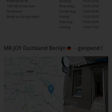
Kinkerstraat 90
Dinsdag:
10:00-20:00
1053 EB Amsterdam
Woensdag:
10:00-20:00
Nederland
Donderdag:
10:00-20:00
Bekijk op Google Maps
Vrijdag:
10:00-20:00
Zaterdag:
10:00-20:00
Zondag:
10:00-17:00
MR.JOY Duitsland Berlijn
- geopend !