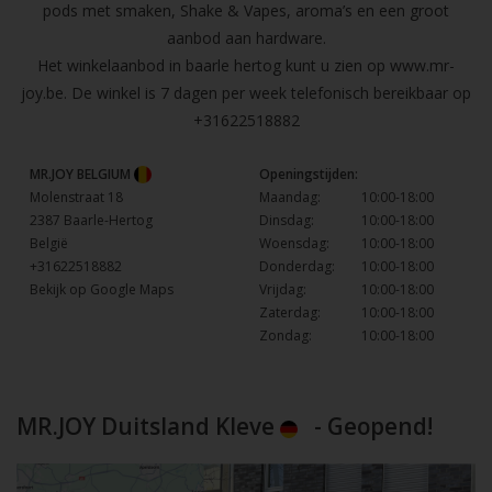
pods met smaken, Shake & Vapes, aroma’s en een groot
aanbod aan hardware.
Het winkelaanbod in baarle hertog kunt u zien op
www.mr-
joy.be
. De winkel is 7 dagen per week telefonisch bereikbaar op
+31622518882
MR.JOY BELGIUM
Openingstijden:
Molenstraat 18
Maandag:
10:00-18:00
2387 Baarle-Hertog
Dinsdag:
10:00-18:00
België
Woensdag:
10:00-18:00
+31622518882
Donderdag:
10:00-18:00
Bekijk op Google Maps
Vrijdag:
10:00-18:00
Zaterdag:
10:00-18:00
Zondag:
10:00-18:00
MR.JOY Duitsland Kleve
- Geopend!