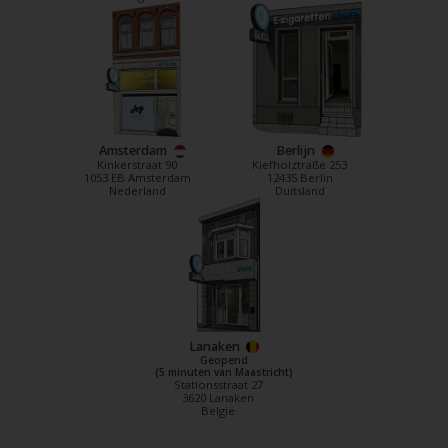
Amsterdam
Berlijn
Kinkerstraat 90
Kiefholztraße 253
1053 EB Amsterdam
12435 Berlin
Nederland
Duitsland
Lanaken
Geopend
(5 minuten van Maastricht)
Stationsstraat 27
3620 Lanaken
België