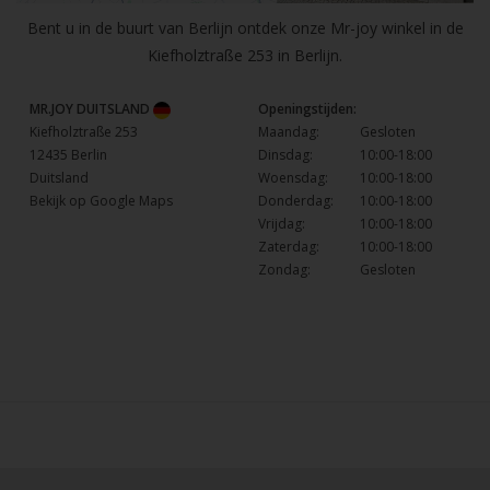
Bent u in de buurt van Berlijn ontdek onze Mr-joy winkel in de
Kiefholztraße 253 in Berlijn.
MR.JOY DUITSLAND
Openingstijden:
Kiefholztraße 253
Maandag:
Gesloten
12435 Berlin
Dinsdag:
10:00-18:00
Duitsland
Woensdag:
10:00-18:00
Bekijk op Google Maps
Donderdag:
10:00-18:00
Vrijdag:
10:00-18:00
Zaterdag:
10:00-18:00
Zondag:
Gesloten