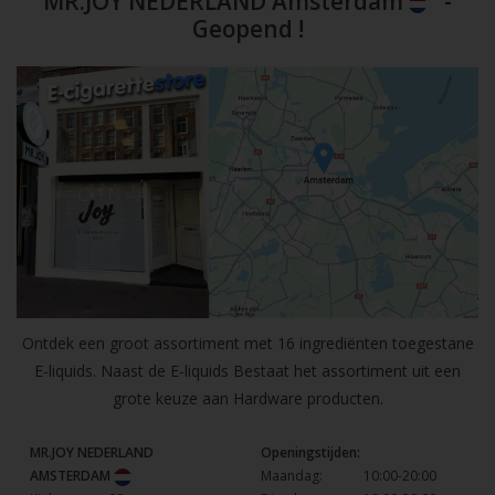
MR.JOY NEDERLAND Amsterdam
-
Geopend !
Ontdek een groot assortiment met 16 ingrediënten toegestane
E-liquids. Naast de E-liquids Bestaat het assortiment uit een
grote keuze aan Hardware producten.
MR.JOY NEDERLAND
Openingstijden:
AMSTERDAM
Maandag:
10:00-20:00