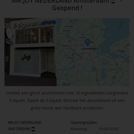
MR.JOY NEDERLAND Amsterdam
-
Geopend !
Ontdek een groot assortiment met 16 ingrediënten toegestane
E-liquids. Naast de E-liquids Bestaat het assortiment uit een
grote keuze aan Hardware producten.
MR.JOY NEDERLAND
Openingstijden:
AMSTERDAM
Maandag:
10:00-20:00