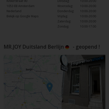
Kinkerstraat 90
Dinsdag:
10:00-20:00
1053 EB Amsterdam
Woensdag:
10:00-20:00
Nederland
Donderdag:
10:00-20:00
Bekijk op Google Maps
Vrijdag:
10:00-20:00
Zaterdag:
10:00-20:00
Zondag:
10:00-17:00
MR.JOY Duitsland Berlijn
- geopend !