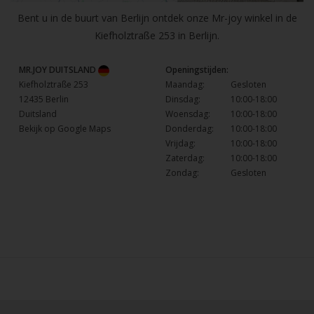
Bent u in de buurt van Berlijn ontdek onze Mr-joy winkel in de
Kiefholztraße 253 in Berlijn.
MR.JOY DUITSLAND
Openingstijden:
Kiefholztraße 253
Maandag:
Gesloten
12435 Berlin
Dinsdag:
10:00-18:00
Duitsland
Woensdag:
10:00-18:00
Bekijk op Google Maps
Donderdag:
10:00-18:00
Vrijdag:
10:00-18:00
Zaterdag:
10:00-18:00
Zondag:
Gesloten