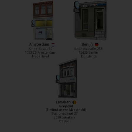
Amsterdam
Berlijn
Kinkerstraat 90
Kiefholztraße 253
1053 EB Amsterdam
12435 Berlin
Nederland
Duitsland
Lanaken
Geopend
(5 minuten van Maastricht)
Stationsstraat 27
3620 Lanaken
België