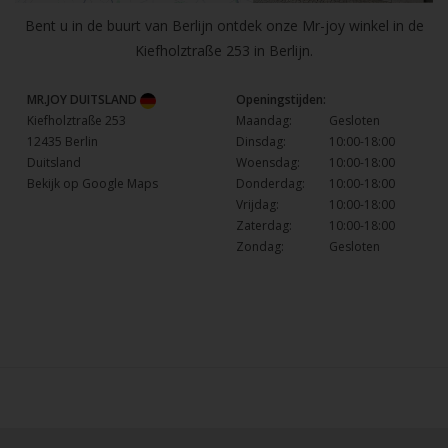
Bent u in de buurt van Berlijn ontdek onze Mr-joy winkel in de
Kiefholztraße 253 in Berlijn.
MR.JOY DUITSLAND
Openingstijden:
Kiefholztraße 253
Maandag:
Gesloten
12435 Berlin
Dinsdag:
10:00-18:00
Duitsland
Woensdag:
10:00-18:00
Bekijk op Google Maps
Donderdag:
10:00-18:00
Vrijdag:
10:00-18:00
Zaterdag:
10:00-18:00
Zondag:
Gesloten