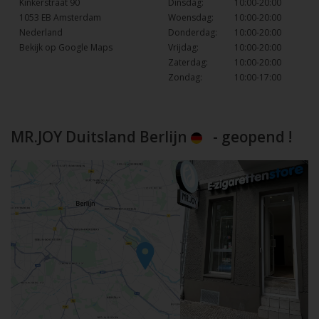
Kinkerstraat 90
Dinsdag:
10:00-20:00
1053 EB Amsterdam
Woensdag:
10:00-20:00
Nederland
Donderdag:
10:00-20:00
Bekijk op Google Maps
Vrijdag:
10:00-20:00
Zaterdag:
10:00-20:00
Zondag:
10:00-17:00
MR.JOY Duitsland Berlijn
- geopend !