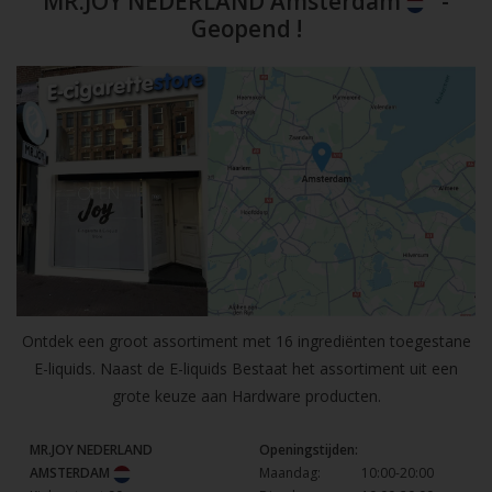
MR.JOY NEDERLAND Amsterdam
-
Geopend !
Ontdek een groot assortiment met 16 ingrediënten toegestane
E-liquids. Naast de E-liquids Bestaat het assortiment uit een
grote keuze aan Hardware producten.
MR.JOY NEDERLAND
Openingstijden:
AMSTERDAM
Maandag:
10:00-20:00