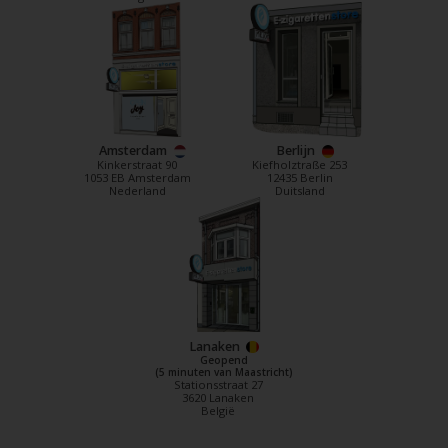
Amsterdam
Berlijn
Kinkerstraat 90
Kiefholztraße 253
1053 EB Amsterdam
12435 Berlin
Nederland
Duitsland
Lanaken
Geopend
(5 minuten van Maastricht)
Stationsstraat 27
3620 Lanaken
België