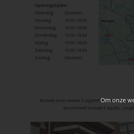
Openingstijden:
Maandag:
Gesloten
Dinsdag:
10:00-18:00
Woensdag:
10:00-18:00
Donderdag:
10:00-18:00
Vrijdag:
10:00-18:00
Zaterdag:
10:00-18:00
Zondag:
Gesloten
Om onze web
Bezoek onze nieuwe E-sigaretten Winkel in Lanak
assortiment bestaat E-liquids, Long