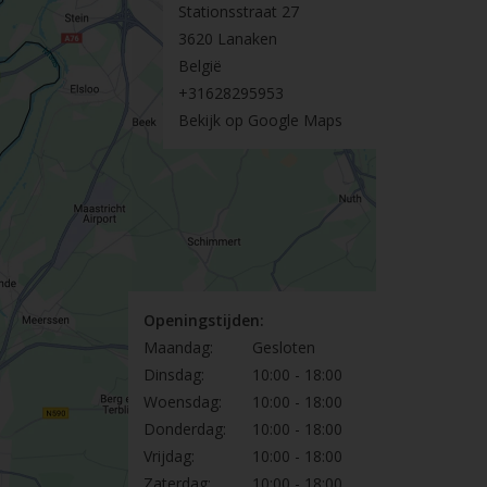
Stationsstraat 27
3620 Lanaken
België
+31628295953
Bekijk op Google Maps
Openingstijden:
Maandag:
Gesloten
Dinsdag:
10:00 - 18:00
Woensdag:
10:00 - 18:00
Donderdag:
10:00 - 18:00
Vrijdag:
10:00 - 18:00
Zaterdag:
10:00 - 18:00