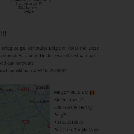
Stationsstraat 27
3620 Lanaken
België
!!
rtog Belgie, een stukje Belgie in Nederland. Deze
geopend. Het aanbod in deze winkel bestaat naast
bod aan hardware.
nisch bereikbaar op
+31622518882
MR.JOY BELGIUM
Molenstraat 18
2387 Baarle-Hertog
België
+31622518882
Bekijk op Google Maps