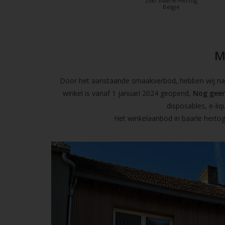
2387 Baarle-Hertog
België
M
Door het aanstaande smaakverbod, hebben wij naas
winkel is vanaf 1 januari 2024 geopend,
Nog geen
disposables, e-l
Het winkelaanbod in baarle hertog