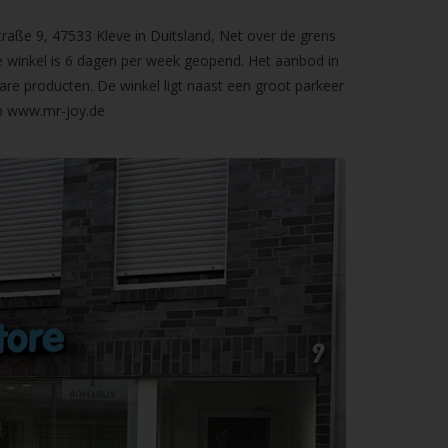
raße 9, 47533 Kleve in Duitsland, Net over de grens
 winkel is 6 dagen per week geopend. Het aanbod in
are producten. De winkel ligt naast een groot parkeer
op
www.mr-joy.de