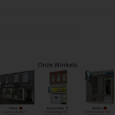
Onze Winkels
Kleve
Amsterdam
Berlijn
Gasthausstraße 9
Kinkerstraat 90
Kiefholztraße 253