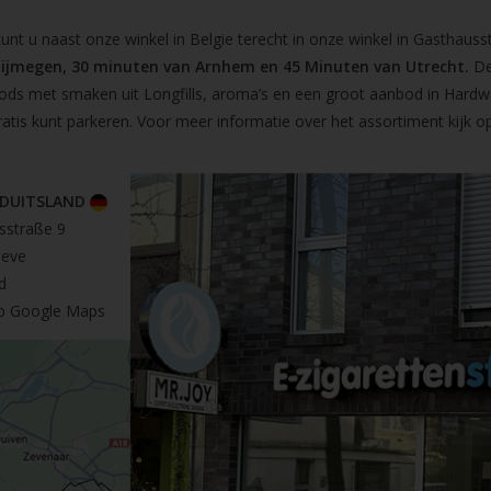
t u naast onze winkel in Belgie terecht in onze winkel in Gasthausst
Nijmegen, 30 minuten van Arnhem en 45 Minuten van Utrecht.
De
pods met smaken uit Longfills, aroma’s en een groot aanbod in Hardw
ratis kunt parkeren. Voor meer informatie over het assortiment kijk 
 DUITSLAND
sstraße 9
leve
d
op Google Maps