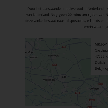
Door het aanstaande smaakverbod in Nederland , kun
van Nederland.
Nog geen 20 minuten rijden van 
deze winkel bestaat naast disposables, e-liquids en 
terrein waar u g
MR.JOY
Gasthau
47533 K
Duitslan
Bekijk 