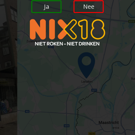
Ja
Nee