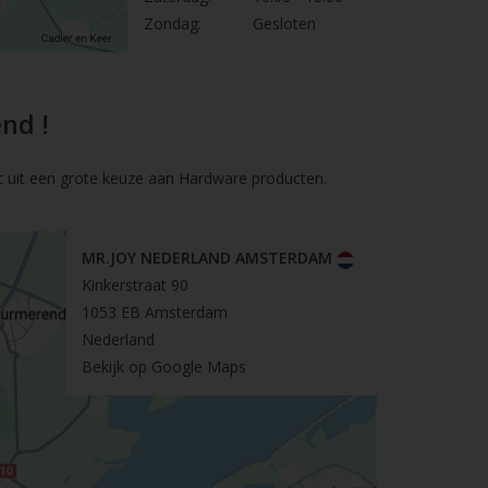
Zondag:
Gesloten
nd !
t uit een grote keuze aan Hardware producten.
MR.JOY NEDERLAND AMSTERDAM
Kinkerstraat 90
1053 EB Amsterdam
Nederland
Bekijk op Google Maps