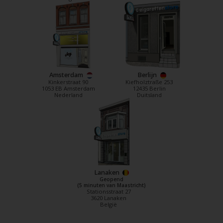
Amsterdam
Berlijn
Kinkerstraat 90
Kiefholztraße 253
1053 EB Amsterdam
12435 Berlin
Nederland
Duitsland
Lanaken
Geopend
(5 minuten van Maastricht)
Stationsstraat 27
3620 Lanaken
België