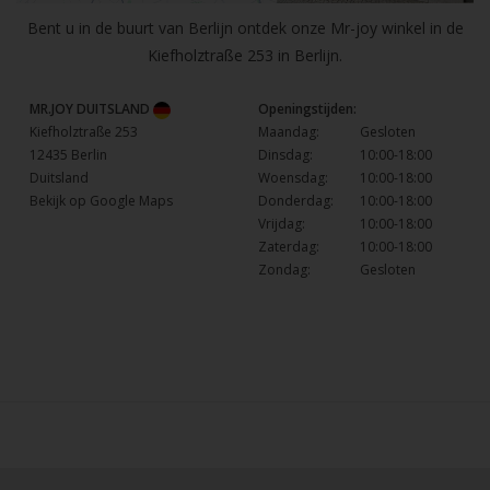
Bent u in de buurt van Berlijn ontdek onze Mr-joy winkel in de
Kiefholztraße 253 in Berlijn.
MR.JOY DUITSLAND
Openingstijden:
Kiefholztraße 253
Maandag:
Gesloten
12435 Berlin
Dinsdag:
10:00-18:00
Duitsland
Woensdag:
10:00-18:00
Bekijk op Google Maps
Donderdag:
10:00-18:00
Vrijdag:
10:00-18:00
Zaterdag:
10:00-18:00
Zondag:
Gesloten