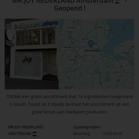
MR.JOY NEDERLAND Amsterdam
-
Geopend !
Ontdek een groot assortiment met 16 ingrediënten toegestane
E-liquids. Naast de E-liquids Bestaat het assortiment uit een
grote keuze aan Hardware producten.
MR.JOY NEDERLAND
Openingstijden:
AMSTERDAM
Maandag:
10:00-20:00