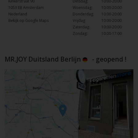
Kinkerstraat 90
Dinsdag:
10:00-20:00
1053 EB Amsterdam
Woensdag:
10:00-20:00
Nederland
Donderdag:
10:00-20:00
Bekijk op Google Maps
Vrijdag:
10:00-20:00
Zaterdag:
10:00-20:00
Zondag:
10:00-17:00
MR.JOY Duitsland Berlijn
- geopend !