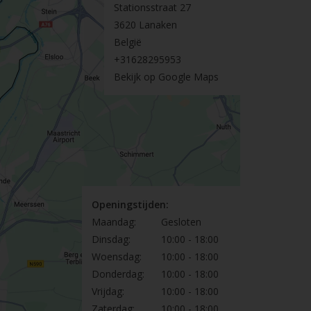
Stationsstraat 27
3620 Lanaken
België
+31628295953
Bekijk op Google Maps
Openingstijden:
Maandag:
Gesloten
Dinsdag:
10:00 - 18:00
Woensdag:
10:00 - 18:00
Donderdag:
10:00 - 18:00
Vrijdag:
10:00 - 18:00
Zaterdag:
10:00 - 18:00