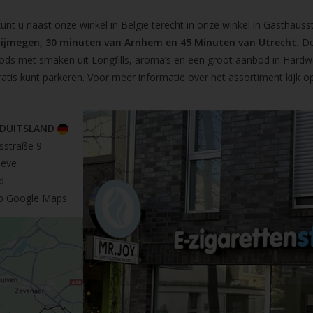
t u naast onze winkel in Belgie terecht in onze winkel in Gasthausst
Nijmegen, 30 minuten van Arnhem en 45 Minuten van Utrecht.
De
pods met smaken uit Longfills, aroma’s en een groot aanbod in Hardw
ratis kunt parkeren. Voor meer informatie over het assortiment kijk 
 DUITSLAND
sstraße 9
leve
d
op Google Maps