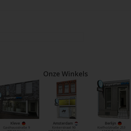
Onze Winkels
Kleve
Amsterdam
Berlijn
Gasthausstraße 9
Kinkerstraat 90
Kiefholztraße 253