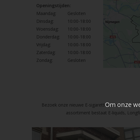
Openingstijden:
Maandag:
Gesloten
Dinsdag:
10:00-18:00
Woensdag:
10:00-18:00
Donderdag:
10:00-18:00
Vrijdag:
10:00-18:00
Zaterdag:
10:00-18:00
Zondag:
Gesloten
Om onze web
Bezoek onze nieuwe E-sigaretten Winkel in Lanak
assortiment bestaat E-liquids, Long