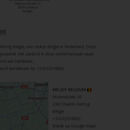
Stationsstraat 27
3620 Lanaken
België
!!
rtog Belgie, een stukje Belgie in Nederland. Deze
geopend. Het aanbod in deze winkel bestaat naast
bod aan hardware.
nisch bereikbaar op
+31622518882
MR.JOY BELGIUM
Molenstraat 18
2387 Baarle-Hertog
België
+31622518882
Bekijk op Google Maps