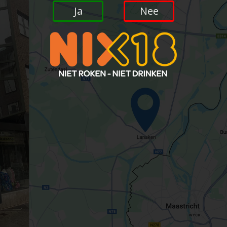
Ja
Nee