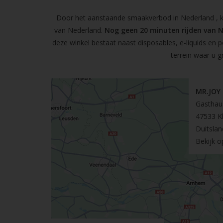
Door het aanstaande smaakverbod in Nederland , kun
van Nederland.
Nog geen 20 minuten rijden van 
deze winkel bestaat naast disposables, e-liquids en 
terrein waar u g
MR.JOY
Gasthau
47533 K
Duitslan
Bekijk 