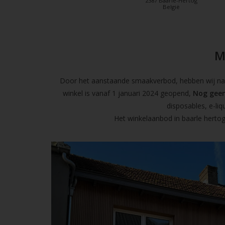
2387 Baarle-Hertog
België
M
Door het aanstaande smaakverbod, hebben wij naas
winkel is vanaf 1 januari 2024 geopend,
Nog geen
disposables, e-l
Het winkelaanbod in baarle hertog