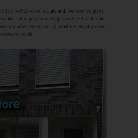
raße 9, 47533 Kleve in Duitsland, Net over de grens
 winkel is 6 dagen per week geopend. Het aanbod in
are producten. De winkel ligt naast een groot parkeer
op
www.mr-joy.de