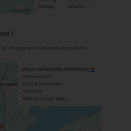
Zondag:
Gesloten
nd !
t uit een grote keuze aan Hardware producten.
MR.JOY NEDERLAND AMSTERDAM
Kinkerstraat 90
1053 EB Amsterdam
Nederland
Bekijk op Google Maps